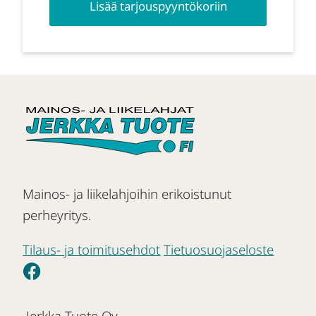
Lisää tarjouspyyntökoriin
Mainos- ja liikelahjoihin erikoistunut
perheyritys.
Tilaus- ja toimitusehdot
Tietuosuojaseloste
Jerkka Tuote Oy