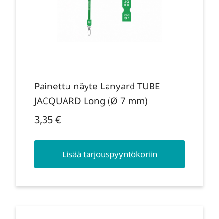
Painettu näyte Lanyard TUBE
JACQUARD Long (Ø 7 mm)
3,35
€
Lisää tarjouspyyntökoriin