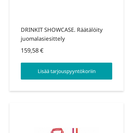
DRINKIT SHOWCASE. Räätälöity
juomalasiesittely
159,58
€
Lisää tarjouspyyntökoriin