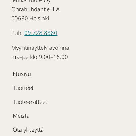
Ohrahuhdantie 4 A
00680 Helsinki
Puh.
09 728 8880
Myyntinäyttely avoinna
ma–pe klo 9.00–16.00
Etusivu
Tuotteet
Tuote-esitteet
Meistä
Ota yhteyttä