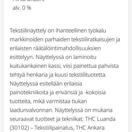
alv. 0 %
Tekstiilinäyttely on ihanteellinen työkalu
markkinoiden parhaiden tekstiiliratkaisujen ja
erilaisten räätälöintimahdollisuuksien
esittelyyn. Näyttelyssä on laminoitu
kuitukankainen kassi, viisi painettua pahvista
tehtyä henkaria ja kuusi tekstiilituotetta.
Näyttelyssä esitellään erilaisia ​​
painotekniikoita ja erivärisiä ja -kokoisia
tuotteita, mikä varmistaa tiukan
laadunvalvonnan. Näyttelyssä on mukana
seuraavat tuotteet ja tekniikat: THC Luanda
(30102) – Tekstiilipainatus, THC Ankara