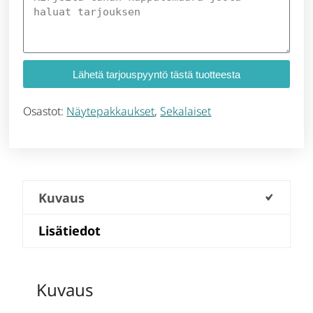
Lähetä tarjouspyyntö tästä tuotteesta
Osastot:
Näytepakkaukset
,
Sekalaiset
Kuvaus
Lisätiedot
Kuvaus