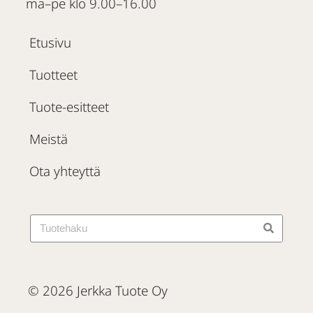
ma–pe klo 9.00–16.00
Etusivu
Tuotteet
Tuote-esitteet
Meistä
Ota yhteyttä
© 2026 Jerkka Tuote Oy