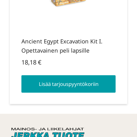
Ancient Egypt Excavation Kit I.
Opettavainen peli lapsille
18,18
€
Lisää tarjouspyyntökoriin