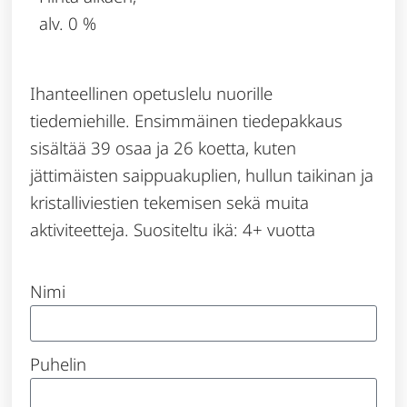
alv. 0 %
Ihanteellinen opetuslelu nuorille
tiedemiehille. Ensimmäinen tiedepakkaus
sisältää 39 osaa ja 26 koetta, kuten
jättimäisten saippuakuplien, hullun taikinan ja
kristalliviestien tekemisen sekä muita
aktiviteetteja. Suositeltu ikä: 4+ vuotta
Nimi
Puhelin