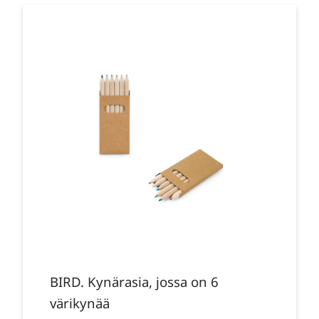
BIRD. Kynärasia, jossa on 6
värikynää