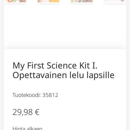
My First Science Kit I.
Opettavainen lelu lapsille
Tuotekoodi: 35812
29,98
€
Hinta alkaen,