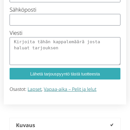
Sähköposti
Viesti
Lähetä tarjouspyyntö tästä tuotteesta
Osastot:
Lapset
,
Vapaa-aika – Pelit ja lelut
Kuvaus