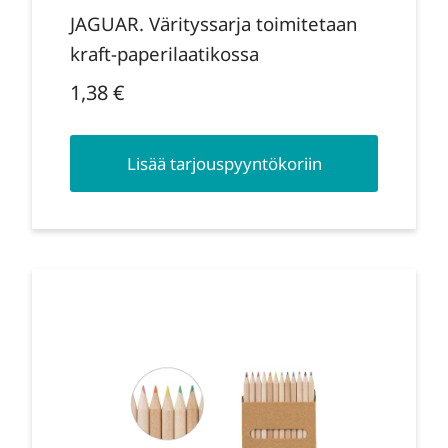
JAGUAR. Värityssarja toimitetaan
kraft-paperilaatikossa
1,38
€
Lisää tarjouspyyntökoriin