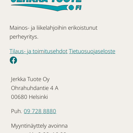
Mainos- ja liikelahjoihin erikoistunut
perheyritys.
Tilaus- ja toimitusehdot
Tietuosuojaseloste
Jerkka Tuote Oy
Ohrahuhdantie 4 A
00680 Helsinki
Puh.
09 728 8880
Myyntinäyttely avoinna