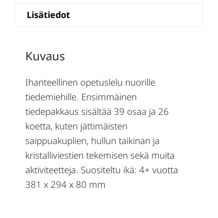
Lisätiedot
Kuvaus
Ihanteellinen opetuslelu nuorille
tiedemiehille. Ensimmäinen
tiedepakkaus sisältää 39 osaa ja 26
koetta, kuten jättimäisten
saippuakuplien, hullun taikinan ja
kristalliviestien tekemisen sekä muita
aktiviteetteja. Suositeltu ikä: 4+ vuotta
381 x 294 x 80 mm