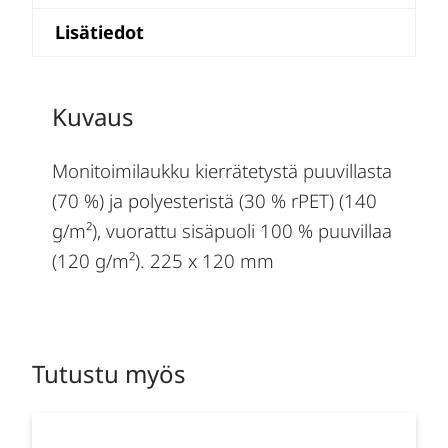
Lisätiedot
Kuvaus
Monitoimilaukku kierrätetystä puuvillasta
(70 %) ja polyesteristä (30 % rPET) (140
g/m²), vuorattu sisäpuoli 100 % puuvillaa
(120 g/m²). 225 x 120 mm
Tutustu myös