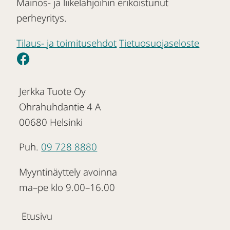
Mainos- ja liikelahjoihin erikoistunut
perheyritys.
Tilaus- ja toimitusehdot
Tietuosuojaseloste
Jerkka Tuote Oy
Ohrahuhdantie 4 A
00680 Helsinki
Puh.
09 728 8880
Myyntinäyttely avoinna
ma–pe klo 9.00–16.00
Etusivu