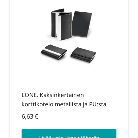
LONE. Kaksinkertainen
korttikotelo metallista ja PU:sta
6,63
€
Lisää tarjouspyyntökoriin