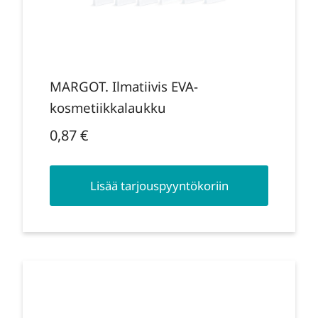
MARGOT. Ilmatiivis EVA-
kosmetiikkalaukku
0,87
€
Lisää tarjouspyyntökoriin