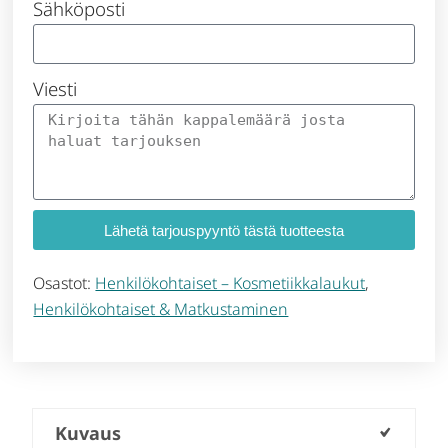
Sähköposti
Viesti
Lähetä tarjouspyyntö tästä tuotteesta
Osastot:
Henkilökohtaiset – Kosmetiikkalaukut
,
Henkilökohtaiset & Matkustaminen
Kuvaus