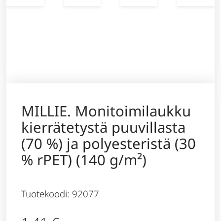
MILLIE. Monitoimilaukku
kierrätetystä puuvillasta
(70 %) ja polyesteristä (30
% rPET) (140 g/m²)
Tuotekoodi: 92077