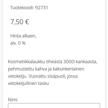
Tuotekoodi: 92731
7,50
€
Hinta alkaen,
alv. 0 %
Kosmetiikkalaukku tiheästä 300D-kankaasta,
pehmustettu kahva ja kaksinkertainen
vetoketju. Vuorattu sisäpuoli, jossa
vetoketjullinen tasku
Nimi