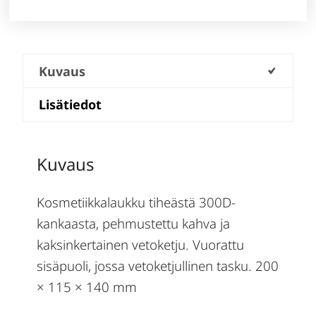
Kuvaus
Lisätiedot
Kuvaus
Kosmetiikkalaukku tiheästä 300D-
kankaasta, pehmustettu kahva ja
kaksinkertainen vetoketju. Vuorattu
sisäpuoli, jossa vetoketjullinen tasku. 200
× 115 × 140 mm