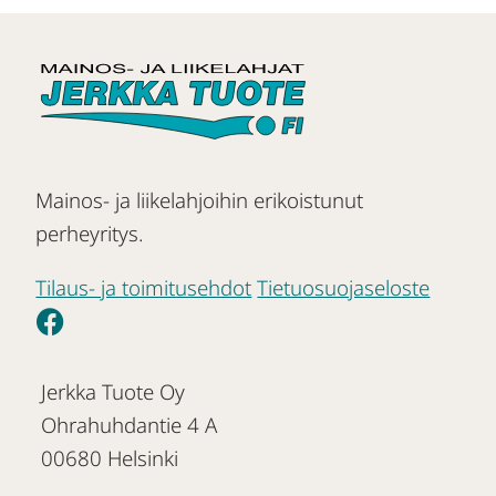
Mainos- ja liikelahjoihin erikoistunut
perheyritys.
Tilaus- ja toimitusehdot
Tietuosuojaseloste
Jerkka Tuote Oy
Ohrahuhdantie 4 A
00680 Helsinki