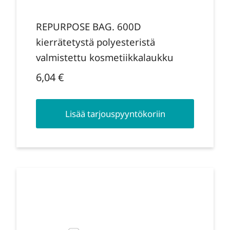
REPURPOSE BAG. 600D
kierrätetystä polyesteristä
valmistettu kosmetiikkalaukku
6,04
€
Lisää tarjouspyyntökoriin