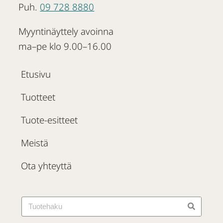
Puh.
09 728 8880
Myyntinäyttely avoinna
ma–pe klo 9.00–16.00
Etusivu
Tuotteet
Tuote-esitteet
Meistä
Ota yhteyttä