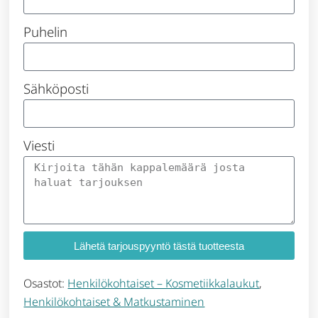
Puhelin
Sähköposti
Viesti
Lähetä tarjouspyyntö tästä tuotteesta
Osastot:
Henkilökohtaiset – Kosmetiikkalaukut
,
Henkilökohtaiset & Matkustaminen