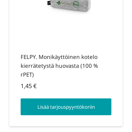
FELPY. Monikäyttöinen kotelo
kierrätetystä huovasta (100 %
rPET)
1,45
€
Lisää tarjouspyyntökoriin