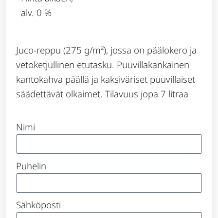
alv. 0 %
Juco-reppu (275 g/m²), jossa on päälokero ja
vetoketjullinen etutasku. Puuvillakankainen
kantokahva päällä ja kaksiväriset puuvillaiset
säädettävät olkaimet. Tilavuus jopa 7 litraa
Nimi
Puhelin
Sähköposti