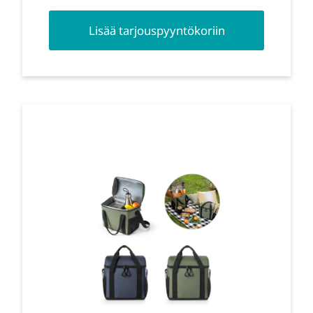
Lisää tarjouspyyntökoriin