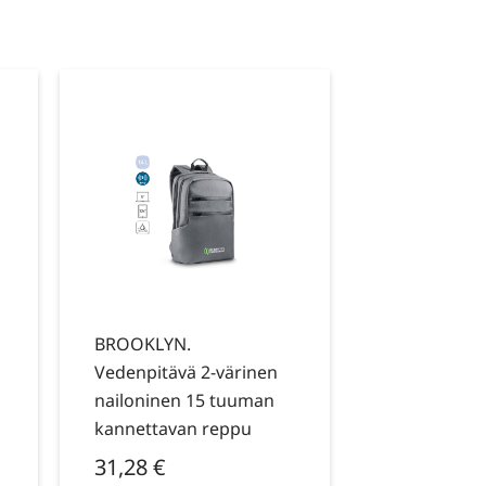
BROOKLYN.
Vedenpitävä 2-värinen
nailoninen 15 tuuman
kannettavan reppu
31,28
€