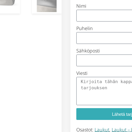
Nimi
Puhelin
Sähköposti
Viesti
Lähetä tar
Osastot:
Laukut
,
Laukut – 