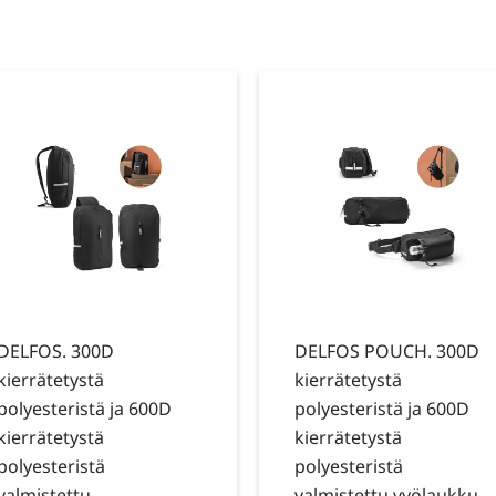
DELFOS. 300D
DELFOS POUCH. 300D
kierrätetystä
kierrätetystä
polyesteristä ja 600D
polyesteristä ja 600D
kierrätetystä
kierrätetystä
polyesteristä
polyesteristä
valmistettu
valmistettu vyölaukku