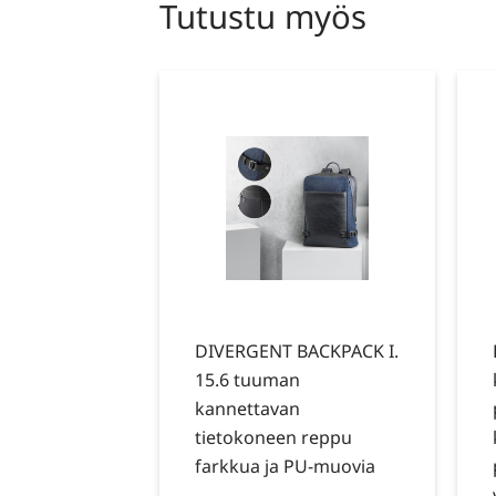
Tutustu myös
DIVERGENT BACKPACK I.
15.6 tuuman
kannettavan
tietokoneen reppu
farkkua ja PU-muovia