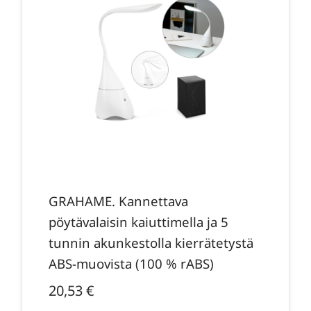
GRAHAME. Kannettava
pöytävalaisin kaiuttimella ja 5
tunnin akunkestolla kierrätetystä
ABS-muovista (100 % rABS)
20,53
€