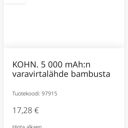
KOHN. 5 000 mAh:n
varavirtalähde bambusta
Tuotekoodi: 97915
17,28
€
Hinta alkaen,