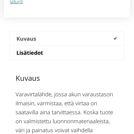
laturit
Kuvaus
Lisätiedot
Kuvaus
Varavirtalähde, jossa akun varaustason
ilmaisin, varmistaa, että virtaa on
saatavilla aina tarvittaessa. Koska tuote
on valmistettu luonnonmateriaaleista,
väri ja painatus voivat vaihdella