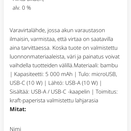
alv. 0 %
Varavirtalähde, jossa akun varaustason
ilmaisin, varmistaa, että virtaa on saatavilla
aina tarvittaessa. Koska tuote on valmistettu
luonnonmateriaaleista, väri ja painatus voivat
vaihdella tuotteiden välillä.Materiaali: bambu
| Kapasiteetti: 5 000 mAh | Tulo: microUSB,
USB-C (10 W) | Lähtö: USB-A (10 W) |
Sisältää: USB-A / USB-C -kaapelin | Toimitus:
kraft-paperista valmistettu lahjarasia
Mitat:
Nimi