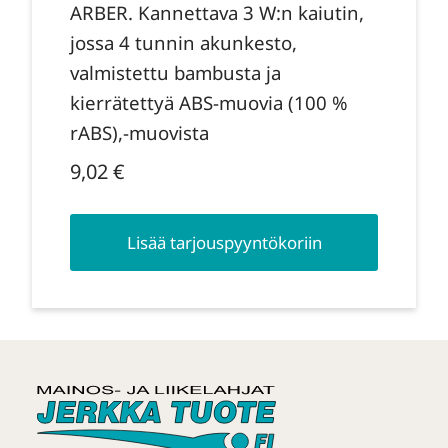
ARBER. Kannettava 3 W:n kaiutin,
jossa 4 tunnin akunkesto,
valmistettu bambusta ja
kierrätettyä ABS-muovia (100 %
rABS),-muovista
9,02
€
Lisää tarjouspyyntökoriin