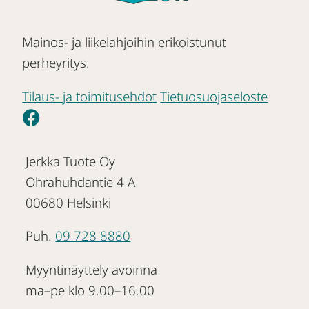
Mainos- ja liikelahjoihin erikoistunut
perheyritys.
Tilaus- ja toimitusehdot
Tietuosuojaseloste
Jerkka Tuote Oy
Ohrahuhdantie 4 A
00680 Helsinki
Puh.
09 728 8880
Myyntinäyttely avoinna
ma–pe klo 9.00–16.00