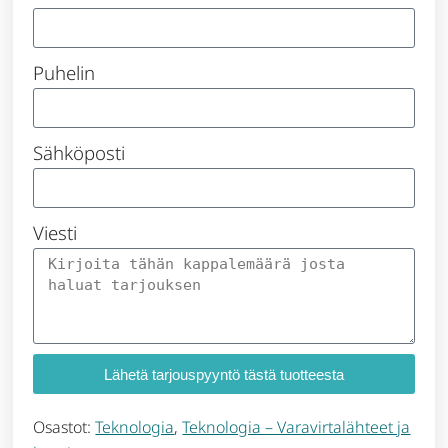
Puhelin
Sähköposti
Viesti
Lähetä tarjouspyyntö tästä tuotteesta
Osastot:
Teknologia
,
Teknologia – Varavirtalähteet ja