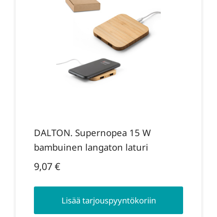
DALTON. Supernopea 15 W
bambuinen langaton laturi
9,07
€
Lisää tarjouspyyntökoriin