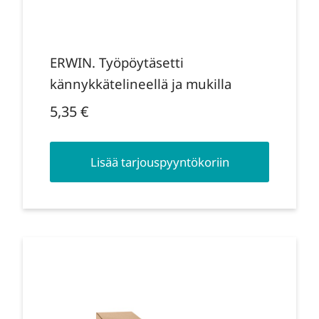
ERWIN. Työpöytäsetti
kännykkätelineellä ja mukilla
5,35
€
Lisää tarjouspyyntökoriin