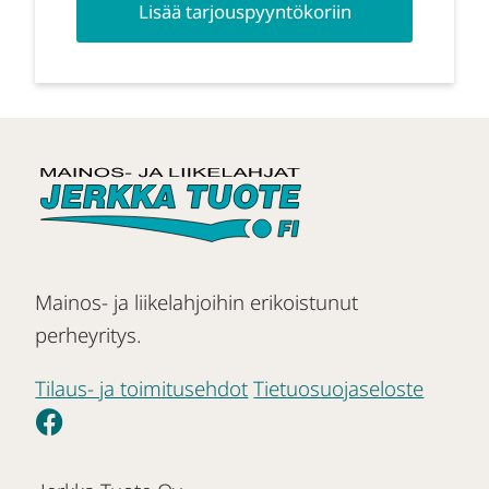
Lisää tarjouspyyntökoriin
Mainos- ja liikelahjoihin erikoistunut
perheyritys.
Tilaus- ja toimitusehdot
Tietuosuojaseloste