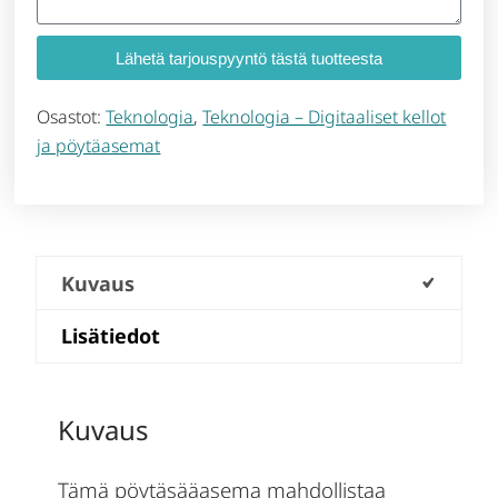
Lähetä tarjouspyyntö tästä tuotteesta
Osastot:
Teknologia
,
Teknologia – Digitaaliset kellot
ja pöytäasemat
Kuvaus
Lisätiedot
Kuvaus
Tämä pöytäsääasema mahdollistaa