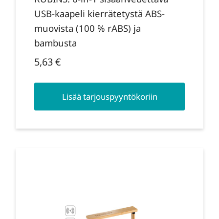
USB-kaapeli kierrätetystä ABS-
muovista (100 % rABS) ja
bambusta
5,63
€
Lisää tarjouspyyntökoriin