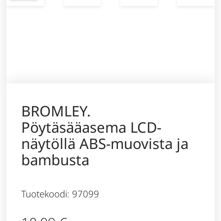
BROMLEY.
Pöytäsääasema LCD-
näytöllä ABS-muovista ja
bambusta
Tuotekoodi: 97099