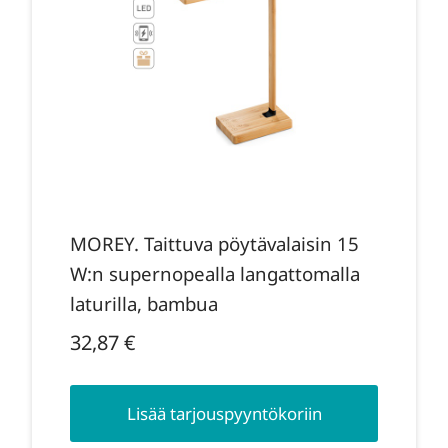
MOREY. Taittuva pöytävalaisin 15
W:n supernopealla langattomalla
laturilla, bambua
32,87
€
Lisää tarjouspyyntökoriin