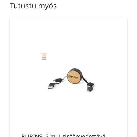
Tutustu myös
RUBINS. 6-in-1 sisäänvedettävä