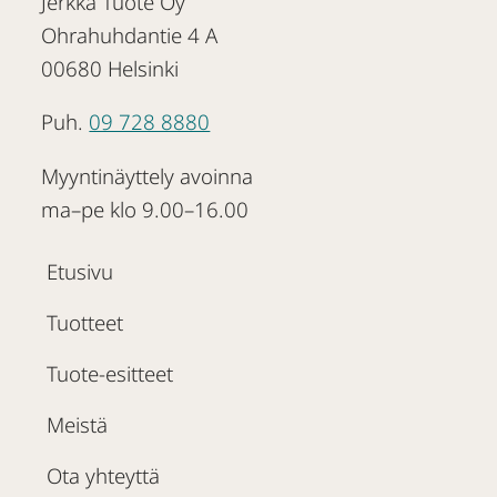
Jerkka Tuote Oy
Ohrahuhdantie 4 A
00680 Helsinki
Puh.
09 728 8880
Myyntinäyttely avoinna
ma–pe klo 9.00–16.00
Etusivu
Tuotteet
Tuote-esitteet
Meistä
Ota yhteyttä