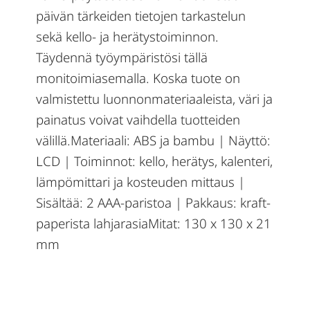
päivän tärkeiden tietojen tarkastelun
sekä kello- ja herätystoiminnon.
Täydennä työympäristösi tällä
monitoimiasemalla. Koska tuote on
valmistettu luonnonmateriaaleista, väri ja
painatus voivat vaihdella tuotteiden
välillä.Materiaali: ABS ja bambu | Näyttö:
LCD | Toiminnot: kello, herätys, kalenteri,
lämpömittari ja kosteuden mittaus |
Sisältää: 2 AAA-paristoa | Pakkaus: kraft-
paperista lahjarasiaMitat: 130 x 130 x 21
mm