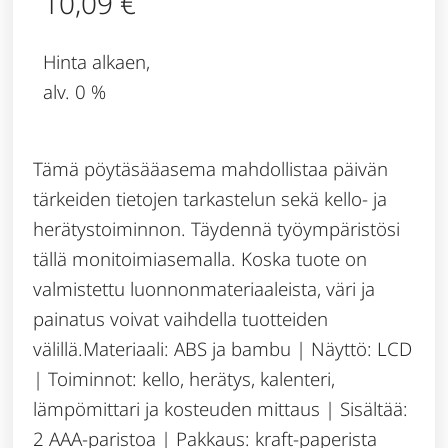
10,09
€
Hinta alkaen,
alv. 0 %
Tämä pöytäsääasema mahdollistaa päivän
tärkeiden tietojen tarkastelun sekä kello- ja
herätystoiminnon. Täydennä työympäristösi
tällä monitoimiasemalla. Koska tuote on
valmistettu luonnonmateriaaleista, väri ja
painatus voivat vaihdella tuotteiden
välillä.Materiaali: ABS ja bambu | Näyttö: LCD
| Toiminnot: kello, herätys, kalenteri,
lämpömittari ja kosteuden mittaus | Sisältää:
2 AAA-paristoa | Pakkaus: kraft-paperista