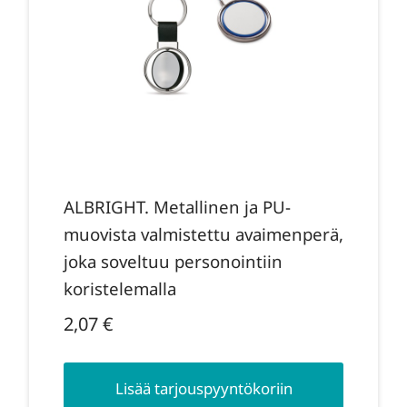
ALBRIGHT. Metallinen ja PU-
muovista valmistettu avaimenperä,
joka soveltuu personointiin
koristelemalla
2,07
€
Lisää tarjouspyyntökoriin