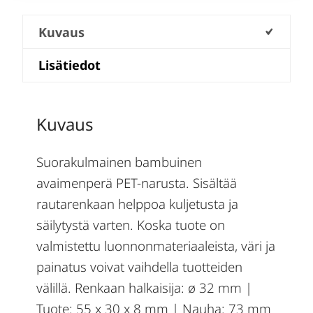
Kuvaus
Lisätiedot
Kuvaus
Suorakulmainen bambuinen
avaimenperä PET-narusta. Sisältää
rautarenkaan helppoa kuljetusta ja
säilytystä varten. Koska tuote on
valmistettu luonnonmateriaaleista, väri ja
painatus voivat vaihdella tuotteiden
välillä. Renkaan halkaisija: ø 32 mm |
Tuote: 55 x 30 x 8 mm | Nauha: 73 mm