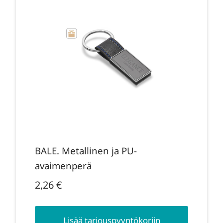
BALE. Metallinen ja PU-
avaimenperä
2,26
€
Lisää tarjouspyyntökoriin