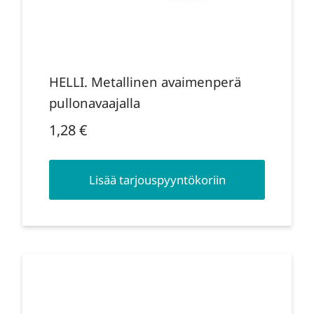
HELLI. Metallinen avaimenperä
pullonavaajalla
1,28
€
Lisää tarjouspyyntökoriin