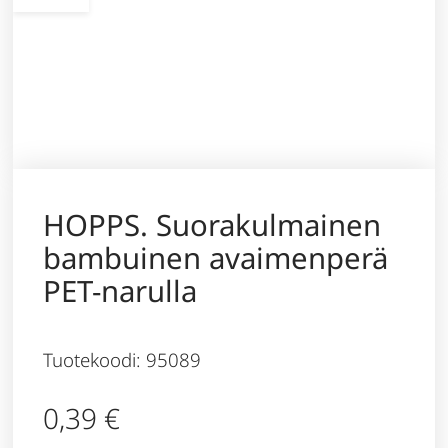
HOPPS. Suorakulmainen
bambuinen avaimenperä
PET-narulla
Tuotekoodi: 95089
0,39
€