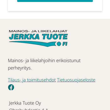
Mainos- ja liikelahjoihin erikoistunut
perheyritys.
Tilaus- ja toimitusehdot
Tietuosuojaseloste
Jerkka Tuote Oy