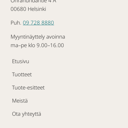
Ohrahuhdantie 4 A
00680 Helsinki
Puh.
09 728 8880
Myyntinäyttely avoinna
ma–pe klo 9.00–16.00
Etusivu
Tuotteet
Tuote-esitteet
Meistä
Ota yhteyttä