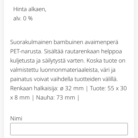
Hinta alkaen,
alv. 0 %
Suorakulmainen bambuinen avaimenperä
PET-narusta. Sisältää rautarenkaan helppoa
kuljetusta ja säilytystä varten. Koska tuote on
valmistettu luonnonmateriaaleista, väri ja
painatus voivat vaihdella tuotteiden välillä.
Renkaan halkaisija: ø 32 mm | Tuote: 55 x 30
x 8 mm | Nauha: 73 mm |
Nimi