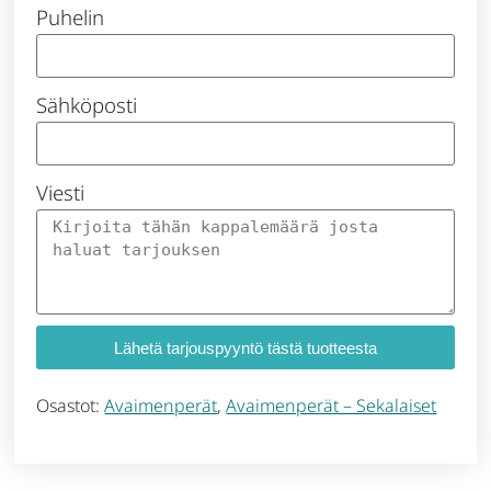
Puhelin
Sähköposti
Viesti
Lähetä tarjouspyyntö tästä tuotteesta
Osastot:
Avaimenperät
,
Avaimenperät – Sekalaiset