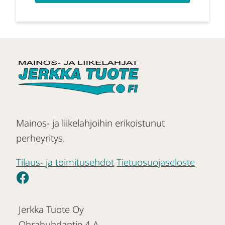
Mainos- ja liikelahjoihin erikoistunut
perheyritys.
Tilaus- ja toimitusehdot
Tietuosuojaseloste
Jerkka Tuote Oy
Ohrahuhdantie 4 A