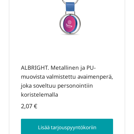
ALBRIGHT. Metallinen ja PU-
muovista valmistettu avaimenperä,
joka soveltuu personointiin
koristelemalla
2,07
€
Lisää tarjouspyyntökoriin