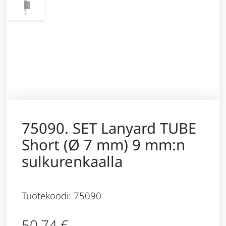
75090. SET Lanyard TUBE
Short (Ø 7 mm) 9 mm:n
sulkurenkaalla
Tuotekoodi: 75090
50,74
€