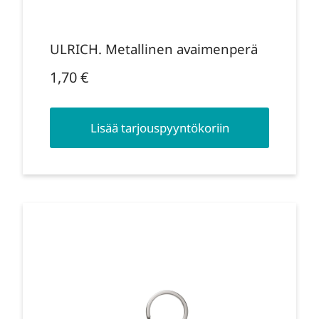
ULRICH. Metallinen avaimenperä
1,70
€
Lisää tarjouspyyntökoriin