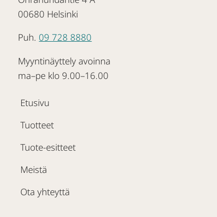
00680 Helsinki
Puh.
09 728 8880
Myyntinäyttely avoinna
ma–pe klo 9.00–16.00
Etusivu
Tuotteet
Tuote-esitteet
Meistä
Ota yhteyttä