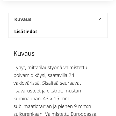
Kuvaus
Lisätiedot
Kuvaus
Lyhyt, mittatilaustyönä valmistettu
polyamidiköysi, saatavilla 24
vakiovärissä. Sisältää seuraavat
lisävarusteet ja ekstrot: mustan
kuminauhan, 43 x 15 mm
sublimaatiotarran ja pienen 9 mm:n
sulkurenkaan. Valmistettu Euroopassa.