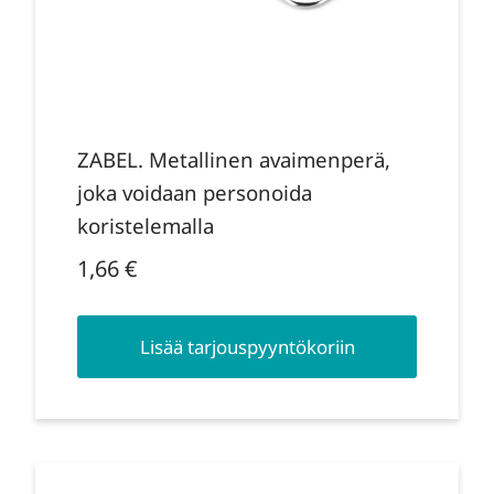
ZABEL. Metallinen avaimenperä,
joka voidaan personoida
koristelemalla
1,66
€
Lisää tarjouspyyntökoriin