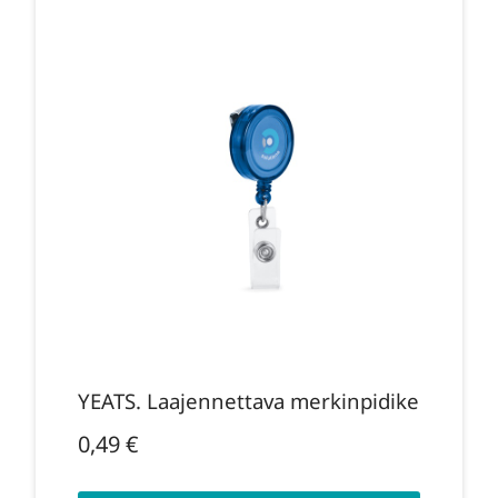
YEATS. Laajennettava merkinpidike
0,49
€