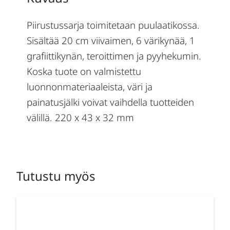
Piirustussarja toimitetaan puulaatikossa.
Sisältää 20 cm viivaimen, 6 värikynää, 1
grafiittikynän, teroittimen ja pyyhekumin.
Koska tuote on valmistettu
luonnonmateriaaleista, väri ja
painatusjälki voivat vaihdella tuotteiden
välillä. 220 x 43 x 32 mm
Tutustu myös