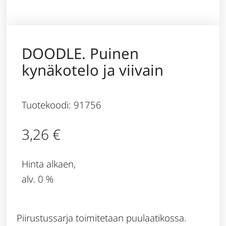
DOODLE. Puinen
kynäkotelo ja viivain
Tuotekoodi: 91756
3,26
€
Hinta alkaen,
alv. 0 %
Piirustussarja toimitetaan puulaatikossa.