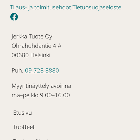
Tilaus- ja toimitusehdot
Tietuosuojaseloste
Jerkka Tuote Oy
Ohrahuhdantie 4 A
00680 Helsinki
Puh.
09 728 8880
Myyntinäyttely avoinna
ma–pe klo 9.00–16.00
Etusivu
Tuotteet