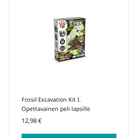
Fossil Excavation Kit I.
Opettavainen peli lapsille
12,98
€