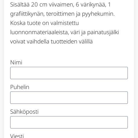
Sisältää 20 cm viivaimen, 6 värikynää, 1
grafiittikynän, teroittimen ja pyyhekumin.
Koska tuote on valmistettu
luonnonmateriaaleista, väri ja painatusjälki
voivat vaihdella tuotteiden välillä
Nimi
Puhelin
Sähköposti
Viesti