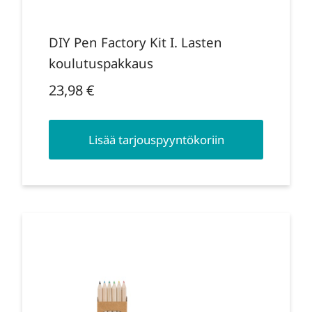
DIY Pen Factory Kit I. Lasten
koulutuspakkaus
23,98
€
Lisää tarjouspyyntökoriin