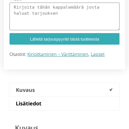
Lähetä tarjouspyyntö tästä tuotteesta
Osastot:
Kirjoittaminen – Värittäminen
,
Lapset
Kuvaus
Lisätiedot
Kuvaus