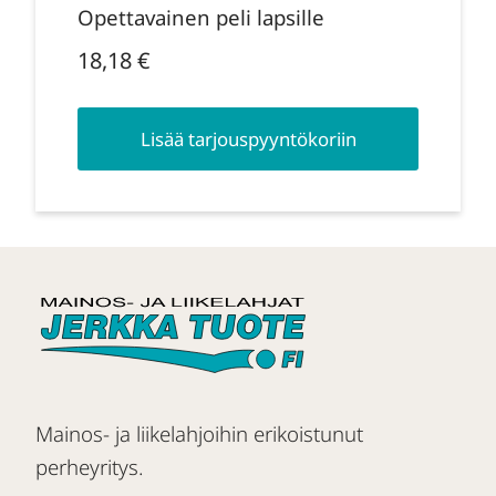
Opettavainen peli lapsille
18,18
€
Lisää tarjouspyyntökoriin
Mainos- ja liikelahjoihin erikoistunut
perheyritys.