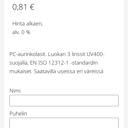
0,81
€
Hinta alkaen,
alv. 0 %
PC-aurinkolasit. Luokan 3 linssit UV400-
suojalla, EN ISO 12312-1 -standardin
mukaiset. Saatavilla useissa eri väreissä
Nimi
Puhelin