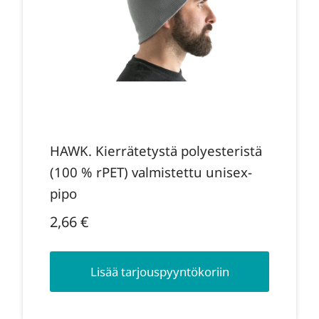
HAWK. Kierrätetystä polyesteristä
(100 % rPET) valmistettu unisex-
pipo
2,66
€
Lisää tarjouspyyntökoriin