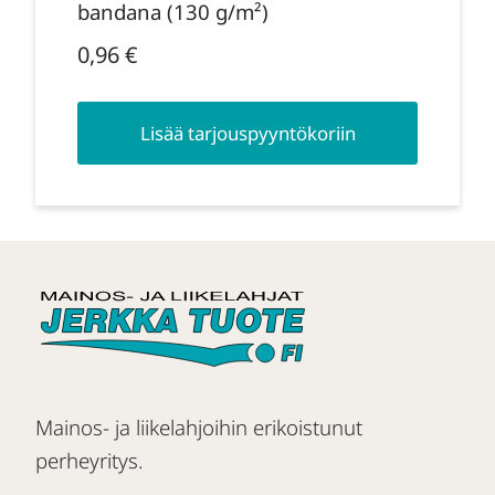
bandana (130 g/m²)
0,96
€
Lisää tarjouspyyntökoriin
Mainos- ja liikelahjoihin erikoistunut
perheyritys.