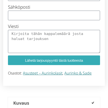
Sähköposti
Viesti
Lähetä tarjouspyyntö tästä tuotteesta
Osastot:
Asusteet – Aurinkolasit
,
Aurinko & Sade
Kuvaus