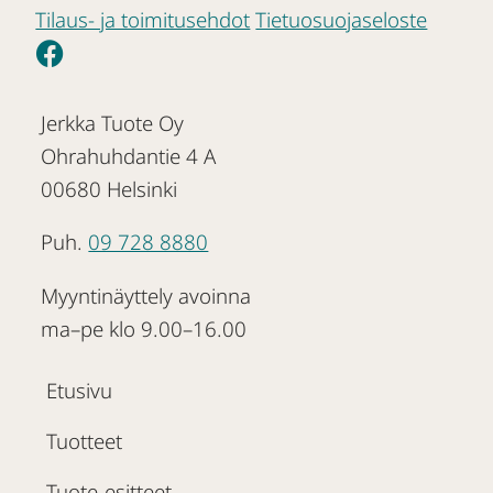
Tilaus- ja toimitusehdot
Tietuosuojaseloste
Jerkka Tuote Oy
Ohrahuhdantie 4 A
00680 Helsinki
Puh.
09 728 8880
Myyntinäyttely avoinna
ma–pe klo 9.00–16.00
Etusivu
Tuotteet
Tuote-esitteet