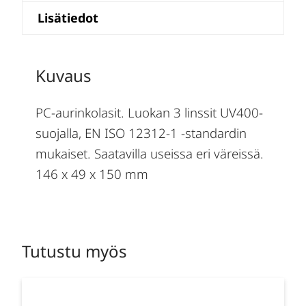
Lisätiedot
Kuvaus
PC-aurinkolasit. Luokan 3 linssit UV400-
suojalla, EN ISO 12312-1 -standardin
mukaiset. Saatavilla useissa eri väreissä.
146 x 49 x 150 mm
Tutustu myös