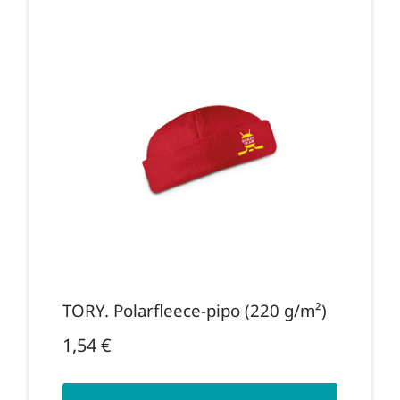
TORY. Polarfleece-pipo (220 g/m²)
1,54
€