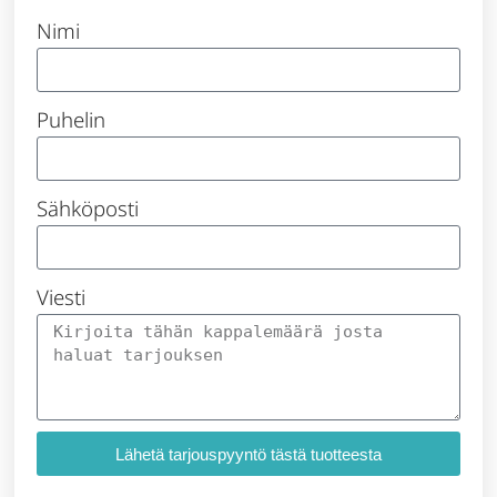
Nimi
Puhelin
Sähköposti
Viesti
Lähetä tarjouspyyntö tästä tuotteesta