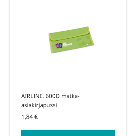
AIRLINE. 600D matka-
asiakirjapussi
1,84
€