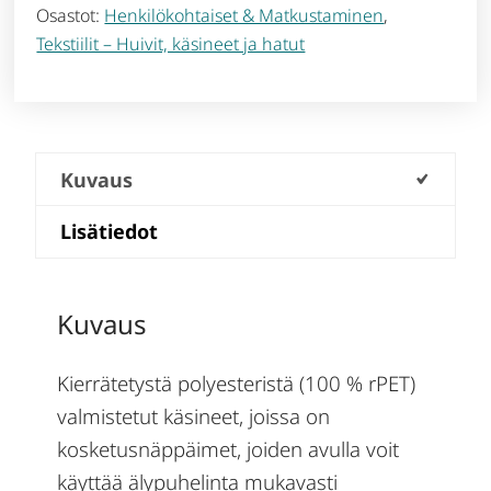
Osastot:
Henkilökohtaiset & Matkustaminen
,
Tekstiilit – Huivit, käsineet ja hatut
Kuvaus
Lisätiedot
Kuvaus
Kierrätetystä polyesteristä (100 % rPET)
valmistetut käsineet, joissa on
kosketusnäppäimet, joiden avulla voit
käyttää älypuhelinta mukavasti