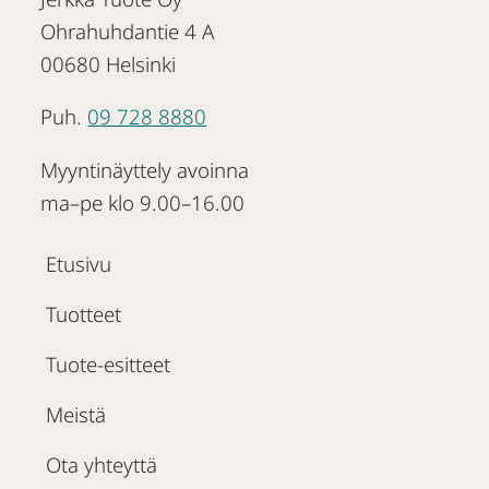
Ohrahuhdantie 4 A
00680 Helsinki
Puh.
09 728 8880
Myyntinäyttely avoinna
ma–pe klo 9.00–16.00
Etusivu
Tuotteet
Tuote-esitteet
Meistä
Ota yhteyttä