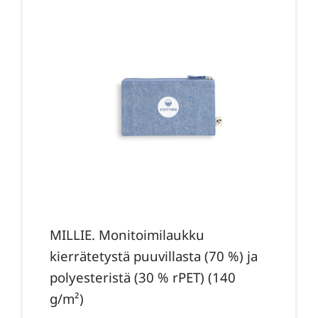
MILLIE. Monitoimilaukku
kierrätetystä puuvillasta (70 %) ja
polyesteristä (30 % rPET) (140
g/m²)