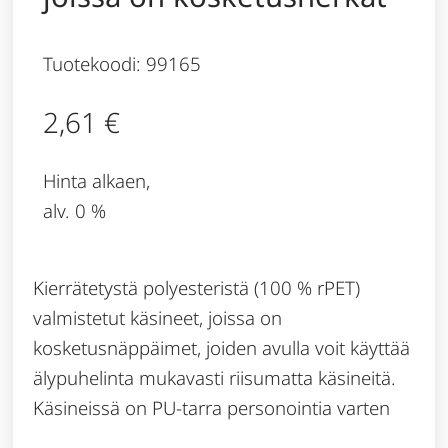
Tuotekoodi: 99165
2,61
€
Hinta alkaen,
alv. 0 %
Kierrätetystä polyesteristä (100 % rPET)
valmistetut käsineet, joissa on
kosketusnäppäimet, joiden avulla voit käyttää
älypuhelinta mukavasti riisumatta käsineitä.
Käsineissä on PU-tarra personointia varten