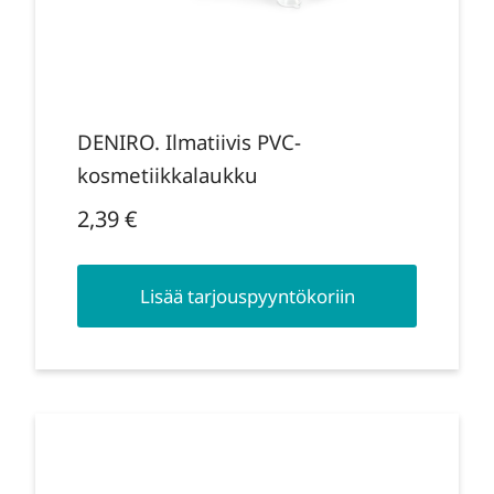
DENIRO. Ilmatiivis PVC-
kosmetiikkalaukku
2,39
€
Lisää tarjouspyyntökoriin