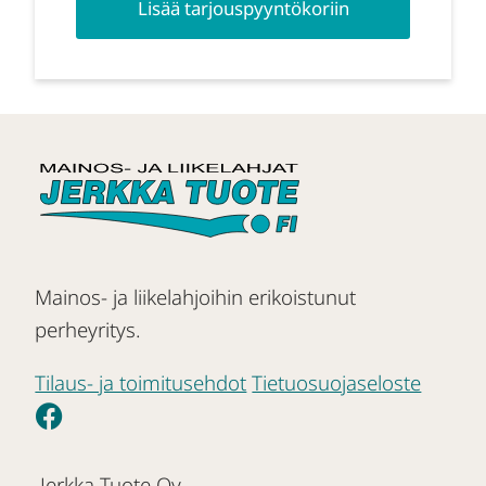
Lisää tarjouspyyntökoriin
Mainos- ja liikelahjoihin erikoistunut
perheyritys.
Tilaus- ja toimitusehdot
Tietuosuojaseloste
Jerkka Tuote Oy