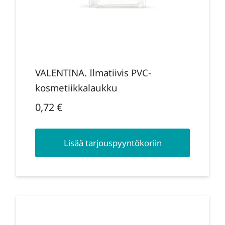
VALENTINA. Ilmatiivis PVC-
kosmetiikkalaukku
0,72
€
Lisää tarjouspyyntökoriin