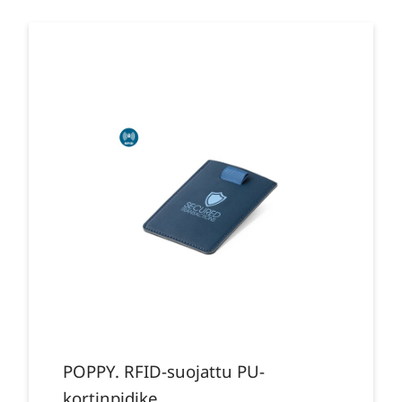
POPPY. RFID-suojattu PU-
kortinpidike