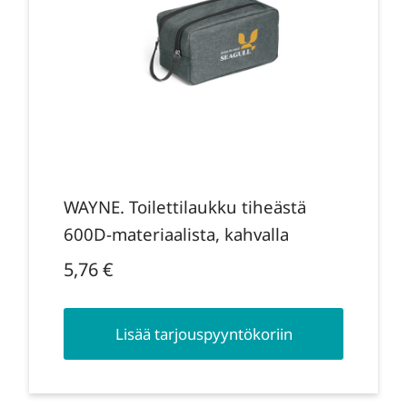
WAYNE. Toilettilaukku tiheästä
600D-materiaalista, kahvalla
5,76
€
Lisää tarjouspyyntökoriin