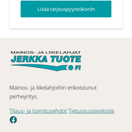
Lisää tarjouspyyntökoriin
Mainos- ja liikelahjoihin erikoistunut
perheyritys.
Tilaus- ja toimitusehdot
Tietuosuojaseloste