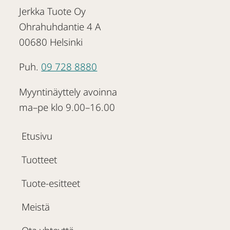
Jerkka Tuote Oy
Ohrahuhdantie 4 A
00680 Helsinki
Puh.
09 728 8880
Myyntinäyttely avoinna
ma–pe klo 9.00–16.00
Etusivu
Tuotteet
Tuote-esitteet
Meistä