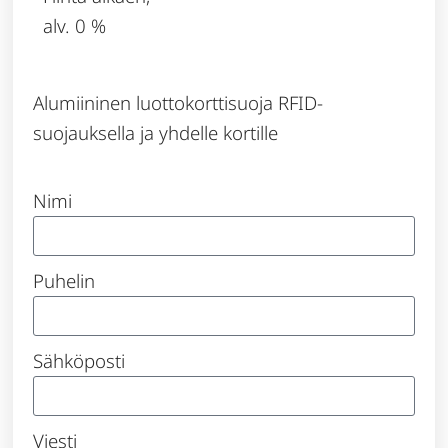
alv. 0 %
Alumiininen luottokorttisuoja RFID-
suojauksella ja yhdelle kortille
Nimi
Puhelin
Sähköposti
Viesti