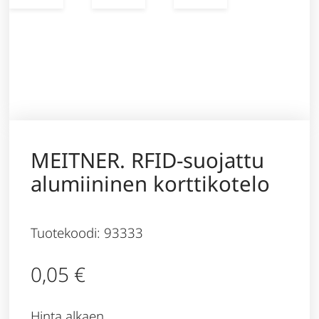
MEITNER. RFID-suojattu
alumiininen korttikotelo
Tuotekoodi: 93333
0,05
€
Hinta alkaen,