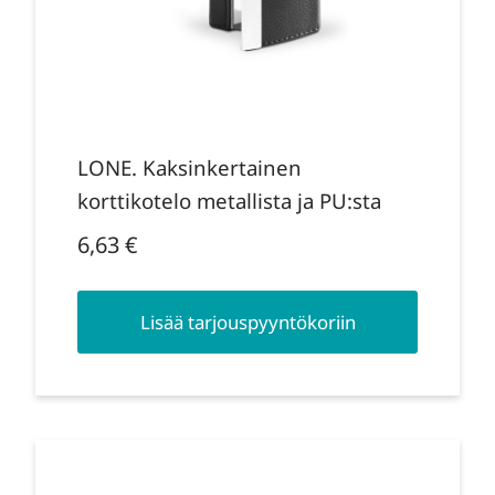
LONE. Kaksinkertainen
korttikotelo metallista ja PU:sta
6,63
€
Lisää tarjouspyyntökoriin