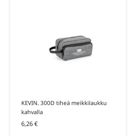
KEVIN. 300D tiheä meikkilaukku
kahvalla
6,26
€