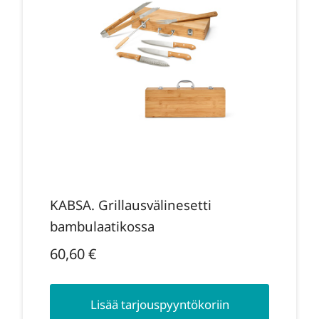
KABSA. Grillausvälinesetti
bambulaatikossa
60,60
€
Lisää tarjouspyyntökoriin