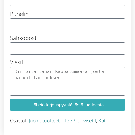
Puhelin
Sähköposti
Viesti
Lähetä tarjouspyyntö tästä tuotteesta
Osastot:
Juomatuotteet – Tee-/kahvisetit
,
Koti