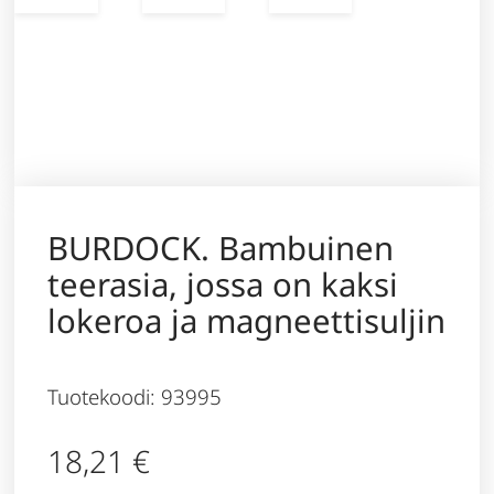
BURDOCK. Bambuinen
teerasia, jossa on kaksi
lokeroa ja magneettisuljin
Tuotekoodi: 93995
18,21
€