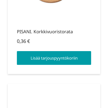
PISANI. Korkkivuoristorata
0,36
€
Lisää tarjouspyyntökoriin