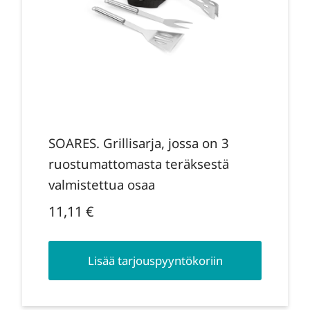
SOARES. Grillisarja, jossa on 3
ruostumattomasta teräksestä
valmistettua osaa
11,11
€
Lisää tarjouspyyntökoriin