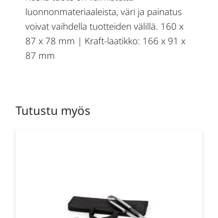
luonnonmateriaaleista, väri ja painatus
voivat vaihdella tuotteiden välillä. 160 x
87 x 78 mm | Kraft-laatikko: 166 x 91 x
87 mm
Tutustu myös