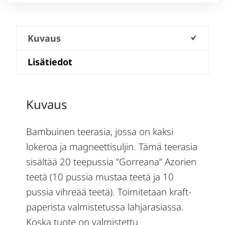
Kuvaus
Lisätiedot
Kuvaus
Bambuinen teerasia, jossa on kaksi
lokeroa ja magneettisuljin. Tämä teerasia
sisältää 20 teepussia ”Gorreana” Azorien
teetä (10 pussia mustaa teetä ja 10
pussia vihreää teetä). Toimitetaan kraft-
paperista valmistetussa lahjarasiassa.
Koska tuote on valmistettu