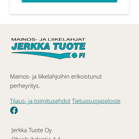
Mainos- ja liikelahjoihin erikoistunut
perheyritys.
Tilaus- ja toimitusehdot
Tietuosuojaseloste
Jerkka Tuote Oy