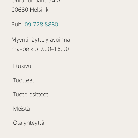
Ohrahuhdantie 4 A
00680 Helsinki
Puh.
09 728 8880
Myyntinäyttely avoinna
ma–pe klo 9.00–16.00
Etusivu
Tuotteet
Tuote-esitteet
Meistä
Ota yhteyttä