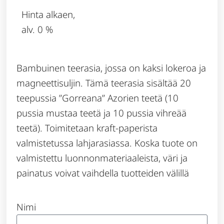
Hinta alkaen,
alv. 0 %
Bambuinen teerasia, jossa on kaksi lokeroa ja
magneettisuljin. Tämä teerasia sisältää 20
teepussia ”Gorreana” Azorien teetä (10
pussia mustaa teetä ja 10 pussia vihreää
teetä). Toimitetaan kraft-paperista
valmistetussa lahjarasiassa. Koska tuote on
valmistettu luonnonmateriaaleista, väri ja
painatus voivat vaihdella tuotteiden välillä
Nimi