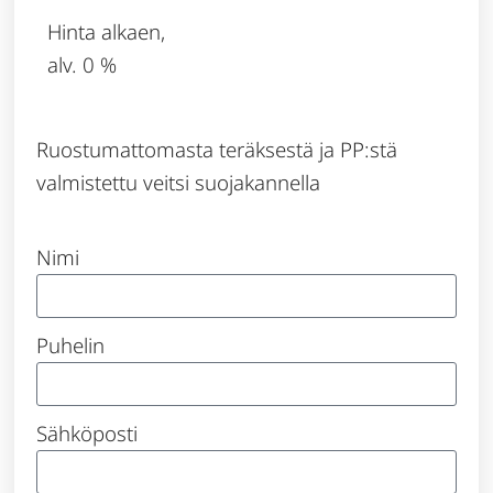
Hinta alkaen,
alv. 0 %
Ruostumattomasta teräksestä ja PP:stä
valmistettu veitsi suojakannella
Nimi
Puhelin
Sähköposti