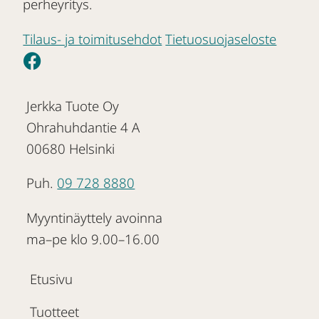
perheyritys.
Tilaus- ja toimitusehdot
Tietuosuojaseloste
Jerkka Tuote Oy
Ohrahuhdantie 4 A
00680 Helsinki
Puh.
09 728 8880
Myyntinäyttely avoinna
ma–pe klo 9.00–16.00
Etusivu
Tuotteet