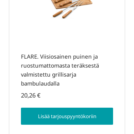
FLARE. Viisiosainen puinen ja
ruostumattomasta teräksestä
valmistettu grillisarja
bambulaudalla
20,26
€
Lisää tarjouspyyntökoriin