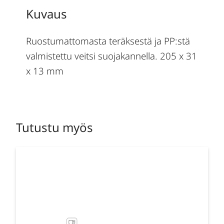
Kuvaus
Ruostumattomasta teräksestä ja PP:stä
valmistettu veitsi suojakannella. 205 x 31
x 13 mm
Tutustu myös