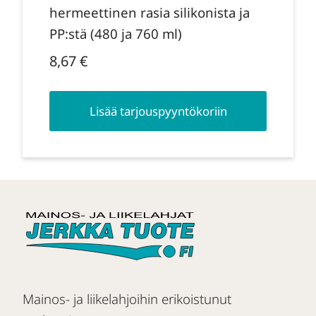
hermeettinen rasia silikonista ja
PP:stä (480 ja 760 ml)
8,67
€
Lisää tarjouspyyntökoriin
Mainos- ja liikelahjoihin erikoistunut