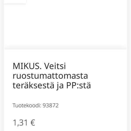
MIKUS. Veitsi
ruostumattomasta
teräksestä ja PP:stä
Tuotekoodi: 93872
1,31
€