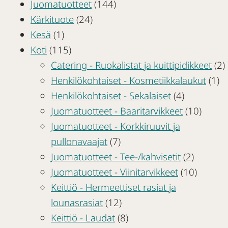
Juomatuotteet
(144)
Kärkituote
(24)
Kesä
(1)
Koti
(115)
Catering - Ruokalistat ja kuittipidikkeet
(2)
Henkilökohtaiset - Kosmetiikkalaukut
(1)
Henkilökohtaiset - Sekalaiset
(4)
Juomatuotteet - Baaritarvikkeet
(10)
Juomatuotteet - Korkkiruuvit ja
pullonavaajat
(7)
Juomatuotteet - Tee-/kahvisetit
(2)
Juomatuotteet - Viinitarvikkeet
(10)
Keittiö - Hermeettiset rasiat ja
lounasrasiat
(12)
Keittiö - Laudat
(8)