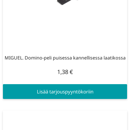
MIGUEL. Domino-peli puisessa kannellisessa laatikossa
1,38
€
Lisää tarjouspyyntökoriin