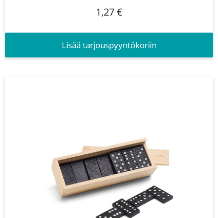
1,27
€
Lisää tarjouspyyntökoriin