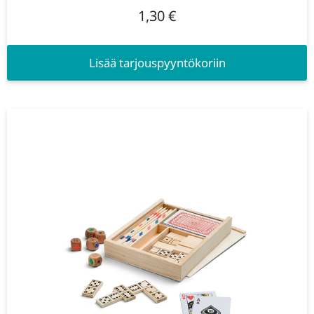
1,30
€
Lisää tarjouspyyntökoriin