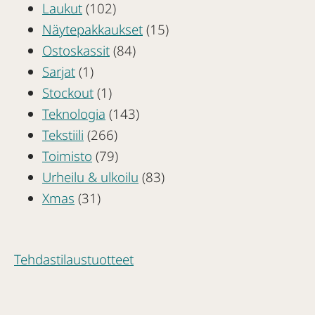
Laukut
(102)
Näytepakkaukset
(15)
Ostoskassit
(84)
Sarjat
(1)
Stockout
(1)
Teknologia
(143)
Tekstiili
(266)
Toimisto
(79)
Urheilu & ulkoilu
(83)
Xmas
(31)
Tehdastilaustuotteet