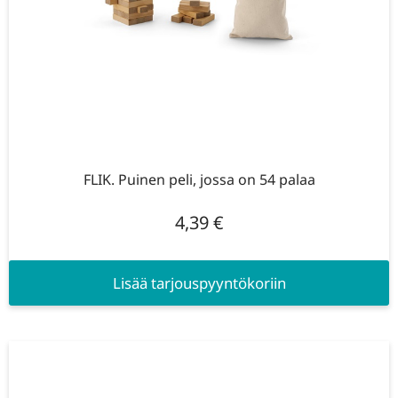
FLIK. Puinen peli, jossa on 54 palaa
4,39
€
Lisää tarjouspyyntökoriin