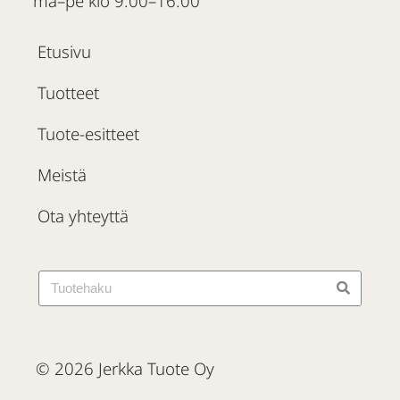
ma–pe klo 9.00–16.00
Etusivu
Tuotteet
Tuote-esitteet
Meistä
Ota yhteyttä
© 2026 Jerkka Tuote Oy