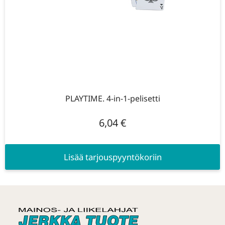
PLAYTIME. 4-in-1-pelisetti
6,04
€
Lisää tarjouspyyntökoriin