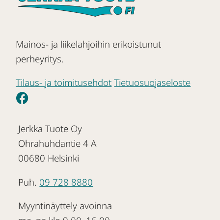
Mainos- ja liikelahjoihin erikoistunut
perheyritys.
Tilaus- ja toimitusehdot
Tietuosuojaseloste
Jerkka Tuote Oy
Ohrahuhdantie 4 A
00680 Helsinki
Puh.
09 728 8880
Myyntinäyttely avoinna