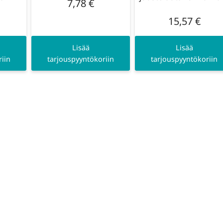
7,78
€
15,57
€
Lisää
Lisää
iin
tarjouspyyntökoriin
tarjouspyyntökoriin