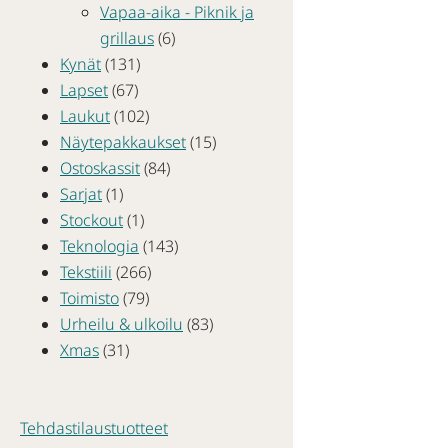
Vapaa-aika - Piknik ja
grillaus
(6)
Kynät
(131)
Lapset
(67)
Laukut
(102)
Näytepakkaukset
(15)
Ostoskassit
(84)
Sarjat
(1)
Stockout
(1)
Teknologia
(143)
Tekstiili
(266)
Toimisto
(79)
Urheilu & ulkoilu
(83)
Xmas
(31)
Tehdastilaustuotteet