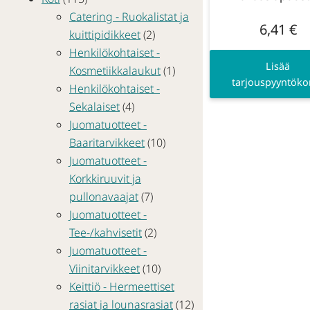
Catering - Ruokalistat ja
6,41
€
kuittipidikkeet
(2)
Henkilökohtaiset -
Lisää
Kosmetiikkalaukut
(1)
tarjouspyyntökor
Henkilökohtaiset -
Sekalaiset
(4)
Juomatuotteet -
Baaritarvikkeet
(10)
Juomatuotteet -
Korkkiruuvit ja
pullonavaajat
(7)
Juomatuotteet -
Tee-/kahvisetit
(2)
Juomatuotteet -
Viinitarvikkeet
(10)
Keittiö - Hermeettiset
rasiat ja lounasrasiat
(12)