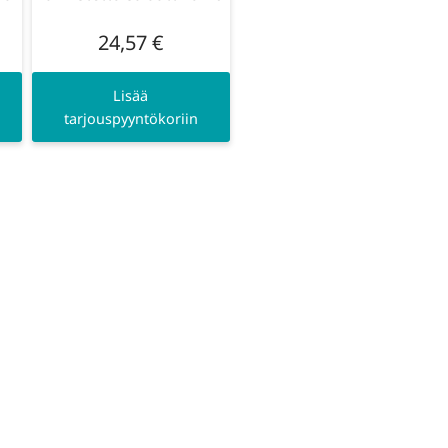
24,57
€
Lisää
tarjouspyyntökoriin