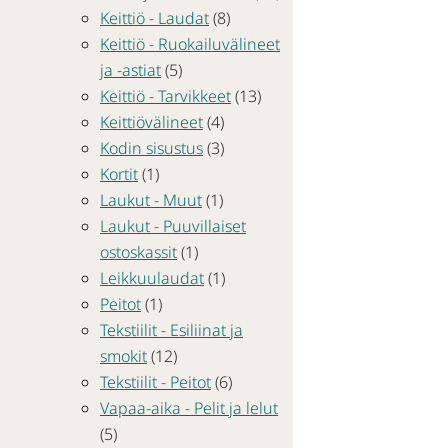
Keittiö - Laudat
(8)
Keittiö - Ruokailuvälineet
ja -astiat
(5)
Keittiö - Tarvikkeet
(13)
Keittiövälineet
(4)
Kodin sisustus
(3)
Kortit
(1)
Laukut - Muut
(1)
Laukut - Puuvillaiset
ostoskassit
(1)
Leikkuulaudat
(1)
Peitot
(1)
Tekstiilit - Esiliinat ja
smokit
(12)
Tekstiilit - Peitot
(6)
Vapaa-aika - Pelit ja lelut
(5)