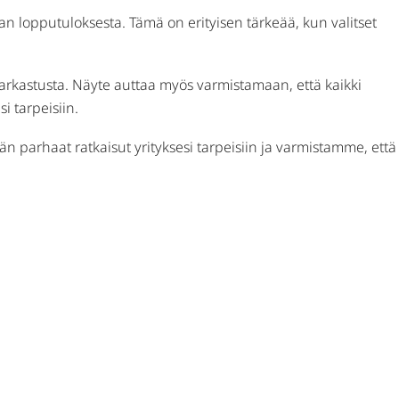
van lopputuloksesta. Tämä on erityisen tärkeää, kun valitset
otarkastusta. Näyte auttaa myös varmistamaan, että kaikki
i tarpeisiin.
parhaat ratkaisut yrityksesi tarpeisiin ja varmistamme, että