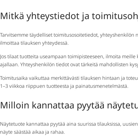
Mitkä yhteystiedot ja toimituso
Tarvitsemme täydelliset toimitusosoitetiedot, yhteyshenkilön
ilmoittaa tilauksen yhteydessä.
Jos tilaat tuotteita useampaan toimipisteeseen, ilmoita meille
ajallaan. Yhteyshenkilön tiedot ovat tärkeitä mahdollisten kys
Toimitusaika vaikuttaa merkittävästi tilauksen hintaan ja tote
1–3 viikkoa riippuen tuotteesta ja painatusmenetelmästä.
Milloin kannattaa pyytää näytetu
Näytetuote kannattaa pyytää aina suurissa tilauksissa, uusien t
näyte säästää aikaa ja rahaa.