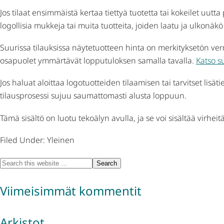
Jos tilaat ensimmäistä kertaa tiettyä tuotetta tai kokeilet uu
logollisia mukkeja tai muita tuotteita, joiden laatu ja ulkonäkö 
Suurissa tilauksissa näytetuotteen hinta on merkityksetön ver
osapuolet ymmärtävät lopputuloksen samalla tavalla.
Katso s
Jos haluat aloittaa logotuotteiden tilaamisen tai tarvitset lisäti
tilausprosessi sujuu saumattomasti alusta loppuun.
Tämä sisältö on luotu tekoälyn avulla, ja se voi sisältää virheitä
Filed Under: Yleinen
Viimeisimmät kommentit
Arkistot