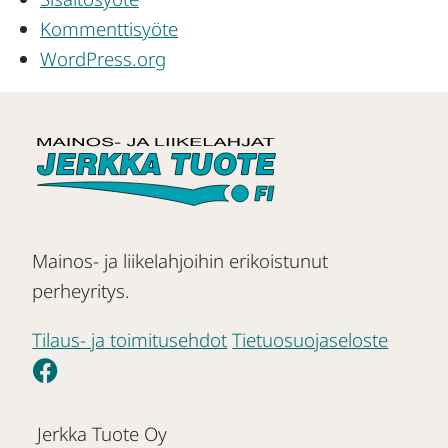
Kommenttisyöte
WordPress.org
Mainos- ja liikelahjoihin erikoistunut
perheyritys.
Tilaus- ja toimitusehdot
Tietuosuojaseloste
Jerkka Tuote Oy