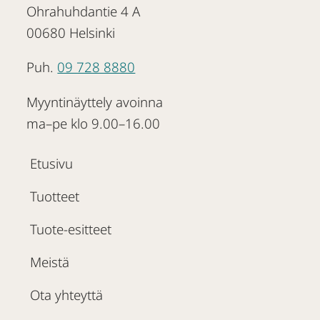
Ohrahuhdantie 4 A
00680 Helsinki
Puh.
09 728 8880
Myyntinäyttely avoinna
ma–pe klo 9.00–16.00
Etusivu
Tuotteet
Tuote-esitteet
Meistä
Ota yhteyttä