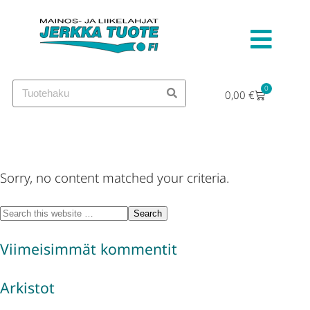
0
0,00
€
Jerkka Tuote
Sorry, no content matched your criteria.
Viimeisimmät kommentit
Arkistot