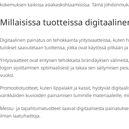
kokemuksen kaikissa asiakaskohtaamisissa. Tämä johdonmuka
Millaisissa tuotteissa digitaali
Digitaalinen painatus on tehokkainta yritysvaatteissa, kuten h
tulokset saavutetaan tuotteissa, jotka ovat käytössä pitkään ja
Yritysvaatteet ovat erityisen tehokkaita brändäyksen välineitä
logon sijoittamisen optimaalisesti ja takaa sen säilymisen pe
vuoksi.
Promootiotuotteet, kuten lippalakit ja kassit, hyötyvät digitaa
värikkäiden kuvioiden painamisen tummille materiaaleille, mi
Messu- ja tapahtumatuotteet saavat digitaalisesta painatukse
ilman laatuhaittoja.