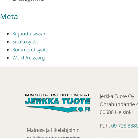
Meta
Kirjaudu sisään
Sisältösyöte
Kommenttisyöte
WordPress.org
Jerkka Tuote Oy
Ohrahuhdantie 
00680 Helsinki
Puh.
09 728 888
Mainos- ja liikelahjoihin