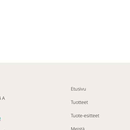
Etusivu
4 A
Tuotteet
Tuote-esitteet
0
Meistä