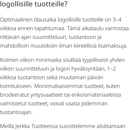
logollisille tuotteille?
Optimaalinen tilausaika logollisille tuotteille on 3–4
viikkoa ennen tapahtumaa. Tämä aikataulu varmistaa
riittävän ajan suunnitteluun, tuotantoon ja
mahdollisiin muutoksiin ilman kiireellisiä lisämaksuja.
Kolmen viikon minimiaika sisältää tyypillisesti yhden
viikon suunnitteluun ja logon hyväksyntään, 1–2
viikkoa tuotantoon sekä muutaman päivän
toimitukseen. Monimutkaisemmat tuotteet, kuten
brodeeratut yritysvaatteet tai erikoismateriaaleista
valmistetut tuotteet, voivat vaatia pidemmän
tuotantoajan.
Meillä Jerkka Tuotteessa suosittelemme aloittamaan