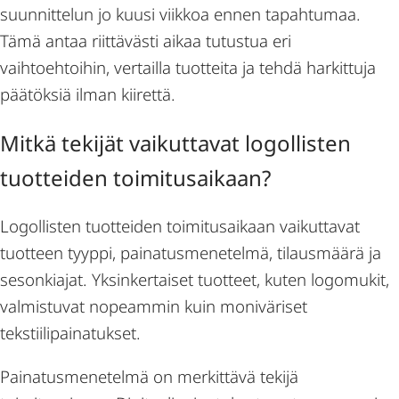
suunnittelun jo kuusi viikkoa ennen tapahtumaa.
Tämä antaa riittävästi aikaa tutustua eri
vaihtoehtoihin, vertailla tuotteita ja tehdä harkittuja
päätöksiä ilman kiirettä.
Mitkä tekijät vaikuttavat logollisten
tuotteiden toimitusaikaan?
Logollisten tuotteiden toimitusaikaan vaikuttavat
tuotteen tyyppi, painatusmenetelmä, tilausmäärä ja
sesonkiajat. Yksinkertaiset tuotteet, kuten logomukit,
valmistuvat nopeammin kuin moniväriset
tekstiilipainatukset.
Painatusmenetelmä on merkittävä tekijä