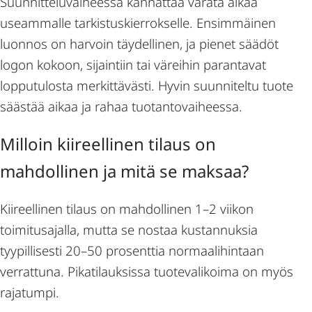
Suunnitteluvaiheessa kannattaa varata aikaa
useammalle tarkistuskierrokselle. Ensimmäinen
luonnos on harvoin täydellinen, ja pienet säädöt
logon kokoon, sijaintiin tai väreihin parantavat
lopputulosta merkittävästi. Hyvin suunniteltu tuote
säästää aikaa ja rahaa tuotantovaiheessa.
Milloin kiireellinen tilaus on
mahdollinen ja mitä se maksaa?
Kiireellinen tilaus on mahdollinen 1–2 viikon
toimitusajalla, mutta se nostaa kustannuksia
tyypillisesti 20–50 prosenttia normaalihintaan
verrattuna. Pikatilauksissa tuotevalikoima on myös
rajatumpi.