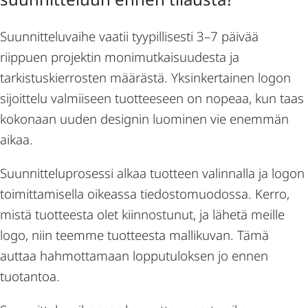
Suunnitteluvaihe vaatii tyypillisesti 3–7 päivää
riippuen projektin monimutkaisuudesta ja
tarkistuskierrosten määrästä. Yksinkertainen logon
sijoittelu valmiiseen tuotteeseen on nopeaa, kun taas
kokonaan uuden designin luominen vie enemmän
aikaa.
Suunnitteluprosessi alkaa tuotteen valinnalla ja logon
toimittamisella oikeassa tiedostomuodossa. Kerro,
mistä tuotteesta olet kiinnostunut, ja lähetä meille
logo, niin teemme tuotteesta mallikuvan. Tämä
auttaa hahmottamaan lopputuloksen jo ennen
tuotantoa.