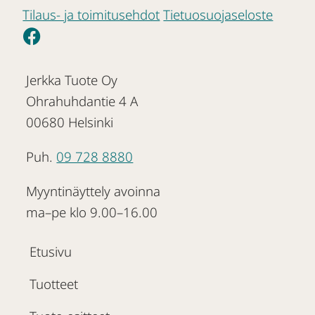
Tilaus- ja toimitusehdot
Tietuosuojaseloste
Jerkka Tuote Oy
Ohrahuhdantie 4 A
00680 Helsinki
Puh.
09 728 8880
Myyntinäyttely avoinna
ma–pe klo 9.00–16.00
Etusivu
Tuotteet