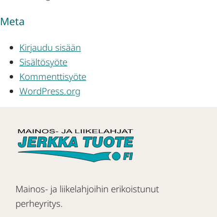
Meta
Kirjaudu sisään
Sisältösyöte
Kommenttisyöte
WordPress.org
Mainos- ja liikelahjoihin erikoistunut
perheyritys.