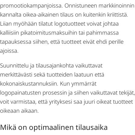
promootiokampanjoissa. Onnistuneen markkinoinnin
kannalta oikea-aikainen tilaus on kuitenkin kriittistä.
Liian myöhään tilatut logotuotteet voivat johtaa
kalliisiin pikatoimitusmaksuihin tai pahimmassa
tapauksessa siihen, että tuotteet eivät ehdi perille
ajoissa.
Suunnittelu ja tilausajankohta vaikuttavat
merkittävästi sekä tuotteiden laatuun että
kokonaiskustannuksiin. Kun ymmärrät
logopainatusten prosessin ja siihen vaikuttavat tekijät,
voit varmistaa, että yrityksesi saa juuri oikeat tuotteet
oikeaan aikaan.
Mikä on optimaalinen tilausaika