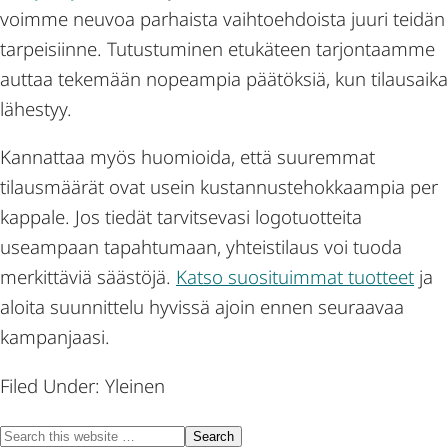
voimme neuvoa parhaista vaihtoehdoista juuri teidän
tarpeisiinne. Tutustuminen etukäteen tarjontaamme
auttaa tekemään nopeampia päätöksiä, kun tilausaika
lähestyy.
Kannattaa myös huomioida, että suuremmat
tilausmäärät ovat usein kustannustehokkaampia per
kappale. Jos tiedät tarvitsevasi logotuotteita
useampaan tapahtumaan, yhteistilaus voi tuoda
merkittäviä säästöjä.
Katso suosituimmat tuotteet
ja
aloita suunnittelu hyvissä ajoin ennen seuraavaa
kampanjaasi.
Filed Under: Yleinen