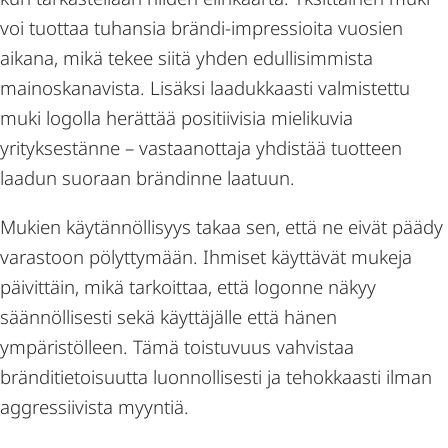
voi tuottaa tuhansia brändi-impressioita vuosien
aikana, mikä tekee siitä yhden edullisimmista
mainoskanavista. Lisäksi laadukkaasti valmistettu
muki logolla herättää positiivisia mielikuvia
yrityksestänne – vastaanottaja yhdistää tuotteen
laadun suoraan brändinne laatuun.
Mukien käytännöllisyys takaa sen, että ne eivät päädy
varastoon pölyttymään. Ihmiset käyttävät mukeja
päivittäin, mikä tarkoittaa, että logonne näkyy
säännöllisesti sekä käyttäjälle että hänen
ympäristölleen. Tämä toistuvuus vahvistaa
bränditietoisuutta luonnollisesti ja tehokkaasti ilman
aggressiivista myyntiä.