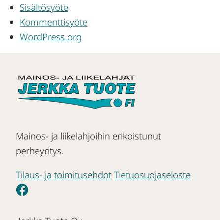
Sisältösyöte
Kommenttisyöte
WordPress.org
Mainos- ja liikelahjoihin erikoistunut
perheyritys.
Tilaus- ja toimitusehdot
Tietuosuojaseloste