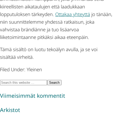
kiireellisten aikataulujen että laadukkaan
lopputuloksen tärkeyden.
Ottakaa yhteyttä
jo tänään,
niin suunnittelemme yhdessä ratkaisun, joka
vahvistaa brändiänne ja tuo lisäarvoa
liiketoimintaanne pitkäksi aikaa eteenpäin.
Tämä sisältö on luotu tekoälyn avulla, ja se voi
sisältää virheitä.
Filed Under: Yleinen
Viimeisimmät kommentit
Arkistot