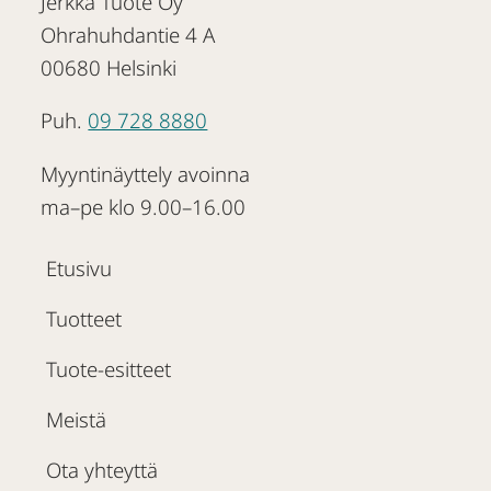
Jerkka Tuote Oy
Ohrahuhdantie 4 A
00680 Helsinki
Puh.
09 728 8880
Myyntinäyttely avoinna
ma–pe klo 9.00–16.00
Etusivu
Tuotteet
Tuote-esitteet
Meistä
Ota yhteyttä