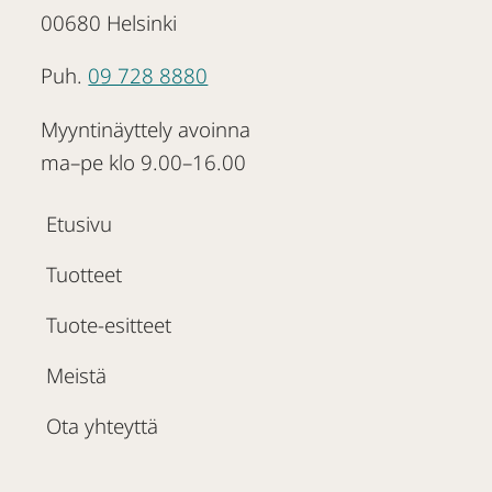
00680 Helsinki
Puh.
09 728 8880
Myyntinäyttely avoinna
ma–pe klo 9.00–16.00
Etusivu
Tuotteet
Tuote-esitteet
Meistä
Ota yhteyttä