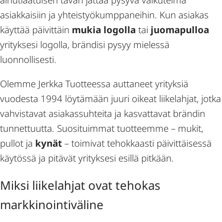
asiakkaisiin ja yhteistyökumppaneihin. Kun asiakas
käyttää päivittäin
mukia logolla
tai
juomapulloa
yrityksesi logolla, brändisi pysyy mielessä
luonnollisesti.
Olemme Jerkka Tuotteessa auttaneet yrityksiä
vuodesta 1994 löytämään juuri oikeat liikelahjat, jotka
vahvistavat asiakassuhteita ja kasvattavat brändin
tunnettuutta. Suosituimmat tuotteemme – mukit,
pullot ja
kynät
– toimivat tehokkaasti päivittäisessä
käytössä ja pitävät yrityksesi esillä pitkään.
Miksi liikelahjat ovat tehokas
markkinointiväline