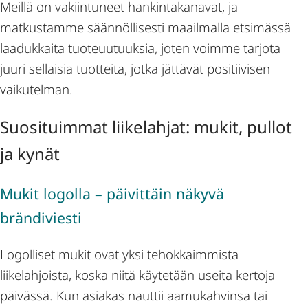
Meillä on vakiintuneet hankintakanavat, ja
matkustamme säännöllisesti maailmalla etsimässä
laadukkaita tuoteuutuuksia, joten voimme tarjota
juuri sellaisia tuotteita, jotka jättävät positiivisen
vaikutelman.
Suosituimmat liikelahjat: mukit, pullot
ja kynät
Mukit logolla – päivittäin näkyvä
brändiviesti
Logolliset mukit ovat yksi tehokkaimmista
liikelahjoista, koska niitä käytetään useita kertoja
päivässä. Kun asiakas nauttii aamukahvinsa tai