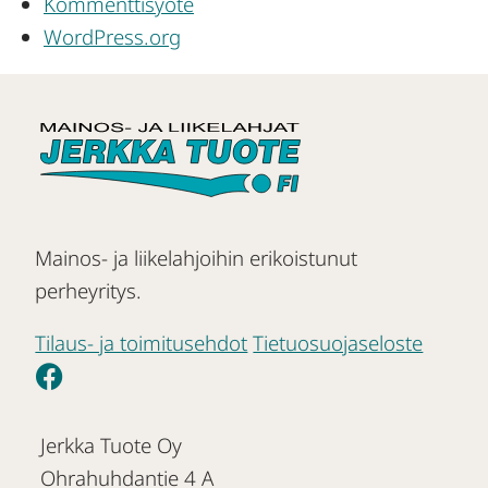
Kommenttisyöte
WordPress.org
Mainos- ja liikelahjoihin erikoistunut
perheyritys.
Tilaus- ja toimitusehdot
Tietuosuojaseloste
Jerkka Tuote Oy
Ohrahuhdantie 4 A