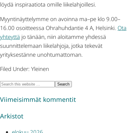
löydä inspiraatiota omille liikelahjoillesi.
Myyntinäyttelymme on avoinna ma–pe klo 9.00–
16.00 osoitteessa Ohrahuhdantie 4 A, Helsinki.
Ota
yhteyttä
jo tänään, niin aloitamme yhdessä
suunnittelemaan liikelahjoja, jotka tekevät
yrityksestänne unohtumattoman.
Filed Under: Yleinen
Viimeisimmät kommentit
Arkistot
elokuu 2026