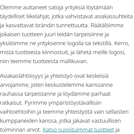
Olemme auttaneet satoja yrityksiä löytämään
täydelliset liikelahjat, jotka vahvistavat asiakassuhteita
ja kasvattavat brändin tunnettuutta. Räätälöimme
jokaisen tuotteen juuri teidän tarpeisiinne ja
yksilöimme ne yrityksenne logolla tai tekstillä. Kerro,
mistä tuotteesta kiinnostuit, ja lähetä meille logosi,
niin teemme tuotteesta mallikuvan.
Asiakaslähtöisyys ja yhteistyö ovat keskeisiä
arvojamme, joten keskustelemme kanssanne
rauhassa tarpeistanne ja löydämme parhaat
ratkaisut. Pyrimme ympäristöystävällisiin
vaihtoehtoihin ja teemme yhteistyötä vain sellaisten
kumppaneiden kanssa, jotka jakavat vastuullisen
toiminnan arvot.
Katso suosituimmat tuotteet
ja