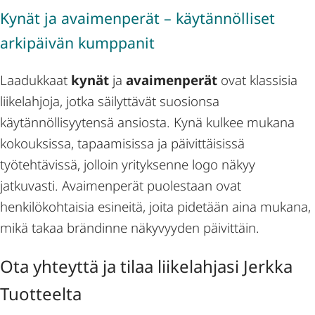
Kynät ja avaimenperät – käytännölliset
arkipäivän kumppanit
Laadukkaat
kynät
ja
avaimenperät
ovat klassisia
liikelahjoja, jotka säilyttävät suosionsa
käytännöllisyytensä ansiosta. Kynä kulkee mukana
kokouksissa, tapaamisissa ja päivittäisissä
työtehtävissä, jolloin yrityksenne logo näkyy
jatkuvasti. Avaimenperät puolestaan ovat
henkilökohtaisia esineitä, joita pidetään aina mukana,
mikä takaa brändinne näkyvyyden päivittäin.
Ota yhteyttä ja tilaa liikelahjasi Jerkka
Tuotteelta