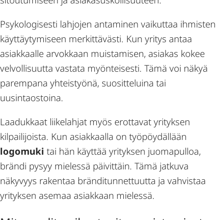
Psykologisesti lahjojen antaminen vaikuttaa ihmisten
käyttäytymiseen merkittävästi. Kun yritys antaa
asiakkaalle arvokkaan muistamisen, asiakas kokee
velvollisuutta vastata myönteisesti. Tämä voi näkyä
parempana yhteistyönä, suositteluina tai
uusintaostoina.
Laadukkaat liikelahjat myös erottavat yrityksen
kilpailijoista. Kun asiakkaalla on työpöydällään
logomuki
tai hän käyttää yrityksen juomapulloa,
brändi pysyy mielessä päivittäin. Tämä jatkuva
näkyvyys rakentaa bränditunnettuutta ja vahvistaa
yrityksen asemaa asiakkaan mielessä.