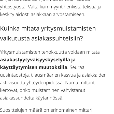
yhteistyöstä. Vältä liian myyntihenkistä tekstiä ja
keskity aidosti asiakkaan arvostamiseen.
Kuinka mitata yritysmuistamisten
vaikutusta asiakassuhteisiin?
Yritysmuistamisten tehokkuutta voidaan mitata
asiakastyytyväisyyskyselyillä ja
käyttäytymisen muutoksilla
. Seuraa
uusintaostoja, tilausmäärien kasvua ja asiakkaiden
aktiivisuutta yhteydenpidossa. Nämä mittarit
kertovat, onko muistaminen vahvistanut
asiakassuhdetta käytännössä.
Suosittelujen määrä on erinomainen mittari