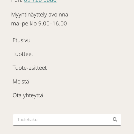
Myyntinäyttely avoinna
ma–pe klo 9.00–16.00
Etusivu
Tuotteet
Tuote-esitteet
Meistä
Ota yhteyttä