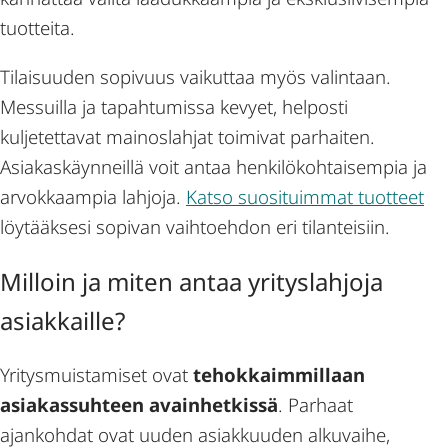
tuotteita.
Tilaisuuden sopivuus vaikuttaa myös valintaan.
Messuilla ja tapahtumissa kevyet, helposti
kuljetettavat mainoslahjat toimivat parhaiten.
Asiakaskäynneillä voit antaa henkilökohtaisempia ja
arvokkaampia lahjoja.
Katso suosituimmat tuotteet
löytääksesi sopivan vaihtoehdon eri tilanteisiin.
Milloin ja miten antaa yrityslahjoja
asiakkaille?
Yritysmuistamiset ovat
tehokkaimmillaan
asiakassuhteen avainhetkissä
. Parhaat
ajankohdat ovat uuden asiakkuuden alkuvaihe,