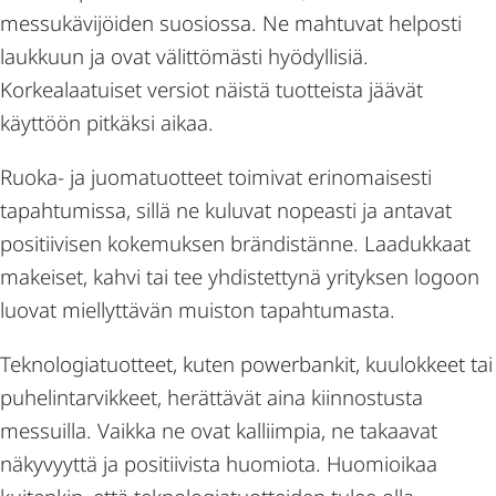
messukävijöiden suosiossa. Ne mahtuvat helposti
laukkuun ja ovat välittömästi hyödyllisiä.
Korkealaatuiset versiot näistä tuotteista jäävät
käyttöön pitkäksi aikaa.
Ruoka- ja juomatuotteet toimivat erinomaisesti
tapahtumissa, sillä ne kuluvat nopeasti ja antavat
positiivisen kokemuksen brändistänne. Laadukkaat
makeiset, kahvi tai tee yhdistettynä yrityksen logoon
luovat miellyttävän muiston tapahtumasta.
Teknologiatuotteet, kuten powerbankit, kuulokkeet tai
puhelintarvikkeet, herättävät aina kiinnostusta
messuilla. Vaikka ne ovat kalliimpia, ne takaavat
näkyvyyttä ja positiivista huomiota. Huomioikaa