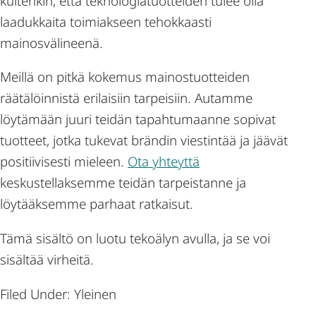
kuitenkin, että teknologiatuotteiden tulee olla
laadukkaita toimiakseen tehokkaasti
mainosvälineenä.
Meillä on pitkä kokemus mainostuotteiden
räätälöinnistä erilaisiin tarpeisiin. Autamme
löytämään juuri teidän tapahtumaanne sopivat
tuotteet, jotka tukevat brändin viestintää ja jäävät
positiivisesti mieleen.
Ota yhteyttä
keskustellaksemme teidän tarpeistanne ja
löytääksemme parhaat ratkaisut.
Tämä sisältö on luotu tekoälyn avulla, ja se voi
sisältää virheitä.
Filed Under: Yleinen