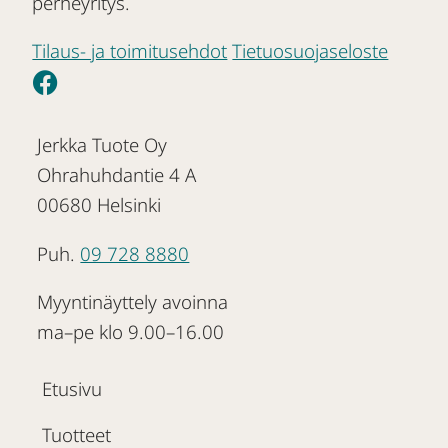
perheyritys.
Tilaus- ja toimitusehdot
Tietuosuojaseloste
Jerkka Tuote Oy
Ohrahuhdantie 4 A
00680 Helsinki
Puh.
09 728 8880
Myyntinäyttely avoinna
ma–pe klo 9.00–16.00
Etusivu
Tuotteet