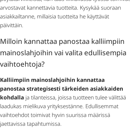
arvostavat kannettavia tuotteita. Kysykää suoraan
asiakkailtanne, millaisia tuotteita he käyttävät
päivittäin.
Milloin kannattaa panostaa kalliimpiin
mainoslahjoihin vai valita edullisempia
vaihtoehtoja?
Kalliimpiin mainoslahjoihin kannattaa
panostaa strategisesti tärkeiden asiakkaiden
kohdalla
ja tilanteissa, joissa tuotteen tulee välittää
laadukas mielikuva yrityksestänne. Edullisemmat
vaihtoehdot toimivat hyvin suurissa määrissä
jaettavissa tapahtumissa.