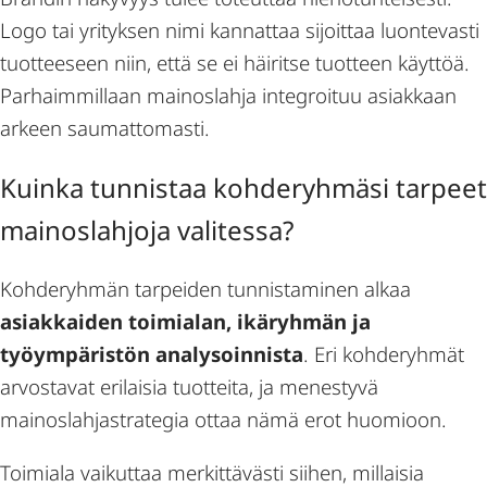
Logo tai yrityksen nimi kannattaa sijoittaa luontevasti
tuotteeseen niin, että se ei häiritse tuotteen käyttöä.
Parhaimmillaan mainoslahja integroituu asiakkaan
arkeen saumattomasti.
Kuinka tunnistaa kohderyhmäsi tarpeet
mainoslahjoja valitessa?
Kohderyhmän tarpeiden tunnistaminen alkaa
asiakkaiden toimialan, ikäryhmän ja
työympäristön analysoinnista
. Eri kohderyhmät
arvostavat erilaisia tuotteita, ja menestyvä
mainoslahjastrategia ottaa nämä erot huomioon.
Toimiala vaikuttaa merkittävästi siihen, millaisia