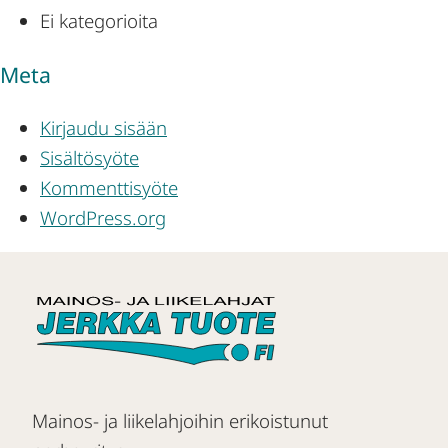
Ei kategorioita
Meta
Kirjaudu sisään
Sisältösyöte
Kommenttisyöte
WordPress.org
Mainos- ja liikelahjoihin erikoistunut