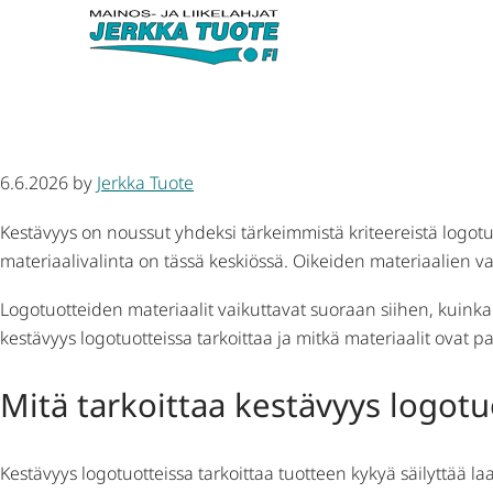
Mitä materiaaleja käytetään k
6.6.2026
by
Jerkka Tuote
Kestävyys on noussut yhdeksi tärkeimmistä kriteereistä logotu
materiaalivalinta on tässä keskiössä. Oikeiden materiaalien v
Logotuotteiden materiaalit vaikuttavat suoraan siihen, kuinka 
kestävyys logotuotteissa tarkoittaa ja mitkä materiaalit ovat pa
Mitä tarkoittaa kestävyys logotu
Kestävyys logotuotteissa tarkoittaa tuotteen kykyä säilyttää 