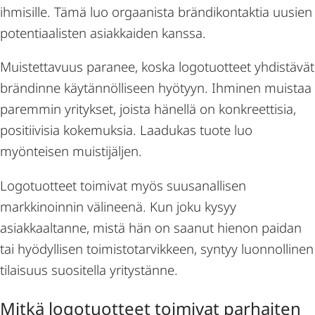
ihmisille. Tämä luo orgaanista brändikontaktia uusien
potentiaalisten asiakkaiden kanssa.
Muistettavuus paranee, koska logotuotteet yhdistävät
brändinne käytännölliseen hyötyyn. Ihminen muistaa
paremmin yritykset, joista hänellä on konkreettisia,
positiivisia kokemuksia. Laadukas tuote luo
myönteisen muistijäljen.
Logotuotteet toimivat myös suusanallisen
markkinoinnin välineenä. Kun joku kysyy
asiakkaaltanne, mistä hän on saanut hienon paidan
tai hyödyllisen toimistotarvikkeen, syntyy luonnollinen
tilaisuus suositella yritystänne.
Mitkä logotuotteet toimivat parhaiten