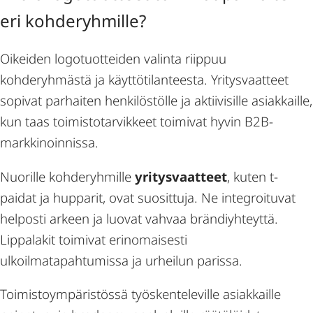
eri kohderyhmille?
Oikeiden logotuotteiden valinta riippuu
kohderyhmästä ja käyttötilanteesta. Yritysvaatteet
sopivat parhaiten henkilöstölle ja aktiivisille asiakkaille,
kun taas toimistotarvikkeet toimivat hyvin B2B-
markkinoinnissa.
Nuorille kohderyhmille
yritysvaatteet
, kuten t-
paidat ja hupparit, ovat suosittuja. Ne integroituvat
helposti arkeen ja luovat vahvaa brändiyhteyttä.
Lippalakit toimivat erinomaisesti
ulkoilmatapahtumissa ja urheilun parissa.
Toimistoympäristössä työskenteleville asiakkaille