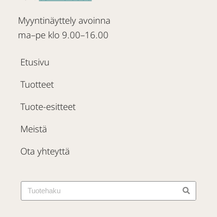
Myyntinäyttely avoinna
ma–pe klo 9.00–16.00
Etusivu
Tuotteet
Tuote-esitteet
Meistä
Ota yhteyttä