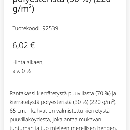
g/m²)
Tuotekoodi: 92539
6,02
€
Hinta alkaen,
alv. 0 %
Rantakassi kierrätetystä puuvillasta (70 %) ja
kierrätetystä polyesteristä (30 %) (220 g/m²).
65 cm:n kahvat on valmistettu kierretystä
puuvillaköydestä, joka antaa mukavan
tuntuman ja tuo mieleen merellisen hengen.