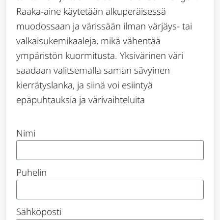
Raaka-aine käytetään alkuperäisessä
muodossaan ja värissään ilman värjäys- tai
valkaisukemikaaleja, mikä vähentää
ympäristön kuormitusta. Yksivärinen väri
saadaan valitsemalla saman sävyinen
kierrätyslanka, ja siinä voi esiintyä
epäpuhtauksia ja värivaihteluita
Nimi
Puhelin
Sähköposti