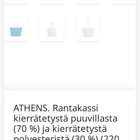
ATHENS. Rantakassi
kierrätetystä puuvillasta
(70 %) ja kierrätetystä
polyesteristä (30 %) (220