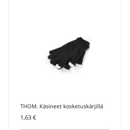
THOM. Käsineet kosketuskärjillä
1,63
€