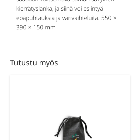
kierrätyslanka, ja siinä voi esiintyä
epäpuhtauksia ja värivaihteluita. 550 ×
390 × 150 mm
Tutustu myös