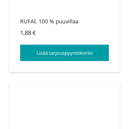
RUFAI. 100 % puuvillaa
1,88
€
Lisää tarjouspyyntökoriin