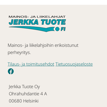
Mainos- ja liikelahjoihin erikoistunut
perheyritys.
Tilaus- ja toimitusehdot
Tietuosuojaseloste
Jerkka Tuote Oy
Ohrahuhdantie 4 A
00680 Helsinki