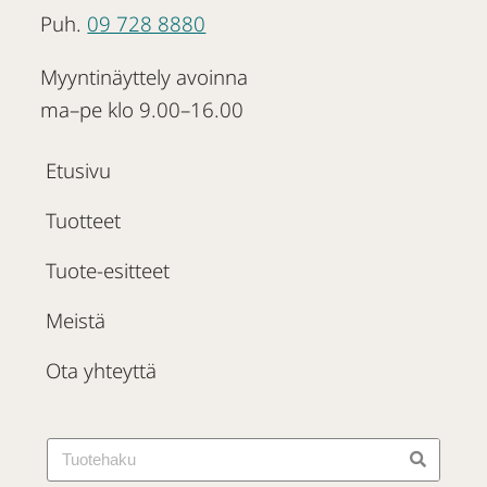
Puh.
09 728 8880
Myyntinäyttely avoinna
ma–pe klo 9.00–16.00
Etusivu
Tuotteet
Tuote-esitteet
Meistä
Ota yhteyttä