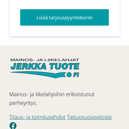
Lisää tarjouspyyntökoriin
Mainos- ja liikelahjoihin erikoistunut
perheyritys.
Tilaus- ja toimitusehdot
Tietuosuojaseloste