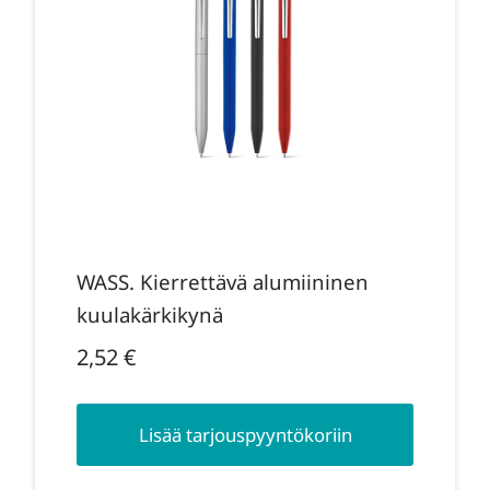
WASS. Kierrettävä alumiininen
kuulakärkikynä
2,52
€
Lisää tarjouspyyntökoriin