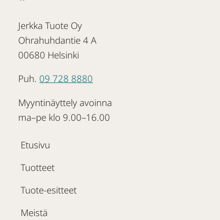
Jerkka Tuote Oy
Ohrahuhdantie 4 A
00680 Helsinki
Puh.
09 728 8880
Myyntinäyttely avoinna
ma–pe klo 9.00–16.00
Etusivu
Tuotteet
Tuote-esitteet
Meistä