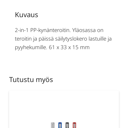
Kuvaus
2-in-1 PP-kynänteroitin. Yläosassa on
teroitin ja päissä säilytyslokero lastuille ja
pyyhekumille. 61 x 33 x 15 mm
Tutustu myös