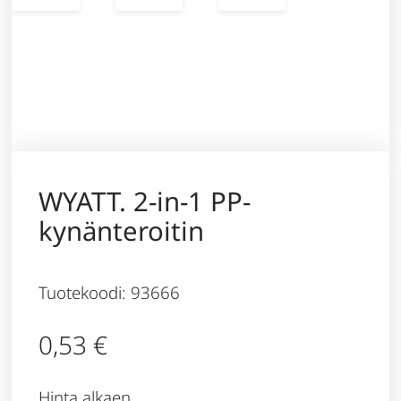
WYATT. 2-in-1 PP-
kynänteroitin
Tuotekoodi: 93666
0,53
€
Hinta alkaen,