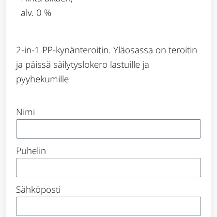
alv. 0 %
2-in-1 PP-kynänteroitin. Yläosassa on teroitin
ja päissä säilytyslokero lastuille ja
pyyhekumille
Nimi
Puhelin
Sähköposti