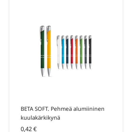
BETA SOFT. Pehmeä alumiininen
kuulakärkikynä
0,42
€