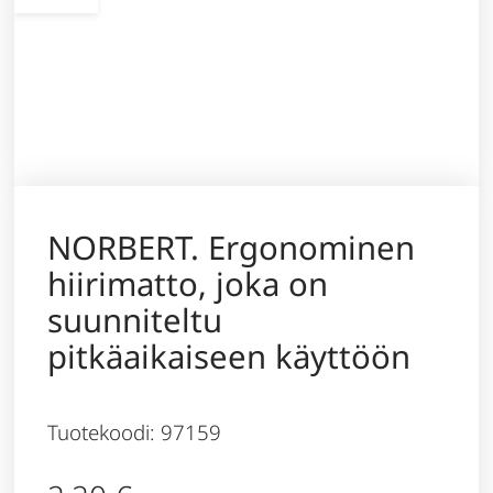
NORBERT. Ergonominen
hiirimatto, joka on
suunniteltu
pitkäaikaiseen käyttöön
Tuotekoodi: 97159