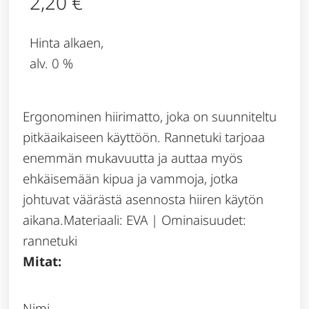
2,20
€
Hinta alkaen,
alv. 0 %
Ergonominen hiirimatto, joka on suunniteltu
pitkäaikaiseen käyttöön. Rannetuki tarjoaa
enemmän mukavuutta ja auttaa myös
ehkäisemään kipua ja vammoja, jotka
johtuvat väärästä asennosta hiiren käytön
aikana.Materiaali: EVA | Ominaisuudet:
rannetuki
Mitat:
Nimi