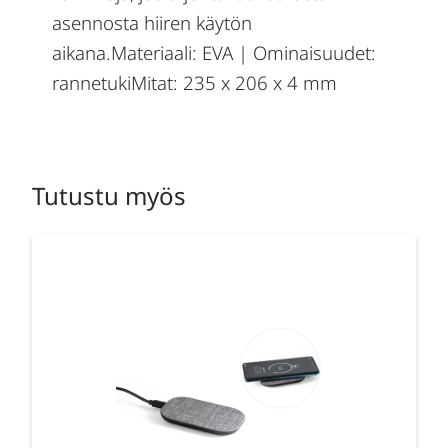
asennosta hiiren käytön
aikana.Materiaali: EVA | Ominaisuudet:
rannetukiMitat: 235 x 206 x 4 mm
Tutustu myös