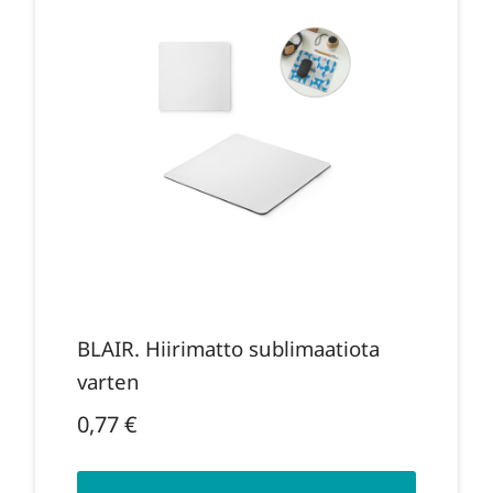
BLAIR. Hiirimatto sublimaatiota
varten
0,77
€