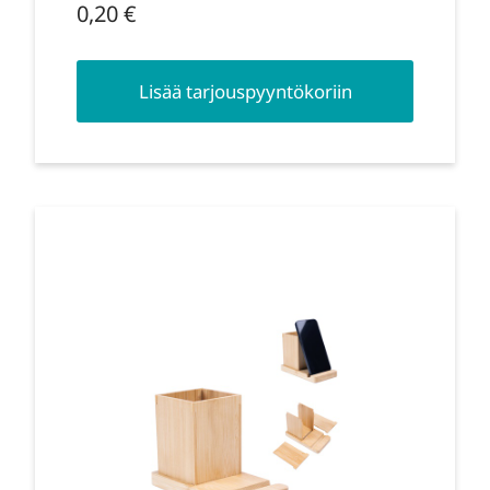
0,20
€
Lisää tarjouspyyntökoriin