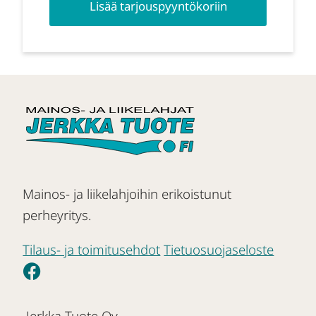
Lisää tarjouspyyntökoriin
Mainos- ja liikelahjoihin erikoistunut
perheyritys.
Tilaus- ja toimitusehdot
Tietuosuojaseloste
Jerkka Tuote Oy