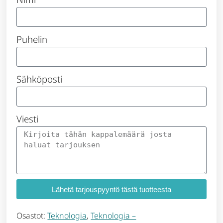
Puhelin
Sähköposti
Viesti
Lähetä tarjouspyyntö tästä tuotteesta
Osastot:
Teknologia
,
Teknologia –