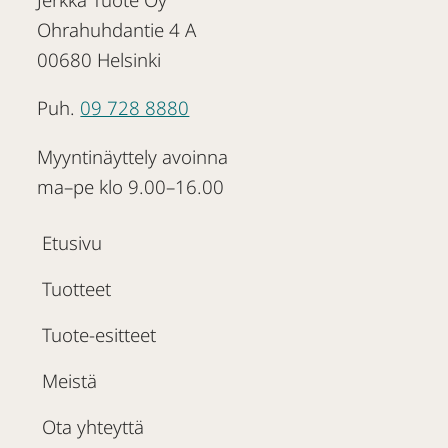
Ohrahuhdantie 4 A
00680 Helsinki
Puh.
09 728 8880
Myyntinäyttely avoinna
ma–pe klo 9.00–16.00
Etusivu
Tuotteet
Tuote-esitteet
Meistä
Ota yhteyttä