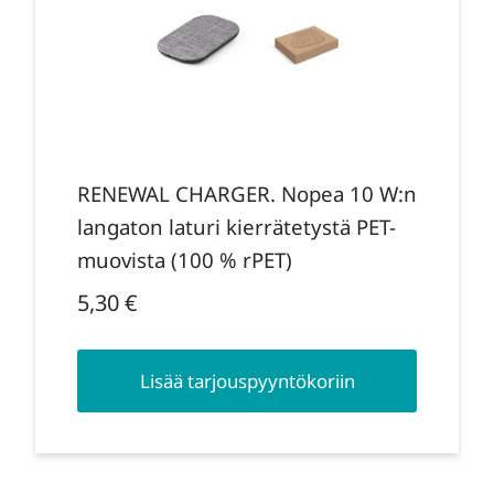
RENEWAL CHARGER. Nopea 10 W:n
langaton laturi kierrätetystä PET-
muovista (100 % rPET)
5,30
€
Lisää tarjouspyyntökoriin