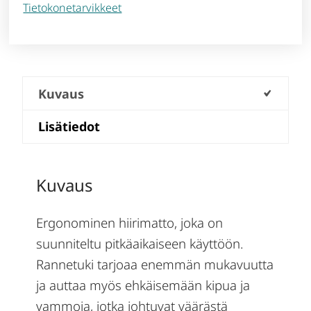
Tietokonetarvikkeet
Kuvaus
Lisätiedot
Kuvaus
Ergonominen hiirimatto, joka on
suunniteltu pitkäaikaiseen käyttöön.
Rannetuki tarjoaa enemmän mukavuutta
ja auttaa myös ehkäisemään kipua ja
vammoja, jotka johtuvat väärästä