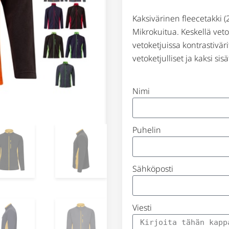
Kaksivärinen fleecetakki (
Mikrokuitua. Keskellä vetok
vetoketjuissa kontrastiväri
vetoketjulliset ja kaksi sis
Nimi
Puhelin
Sähköposti
Viesti