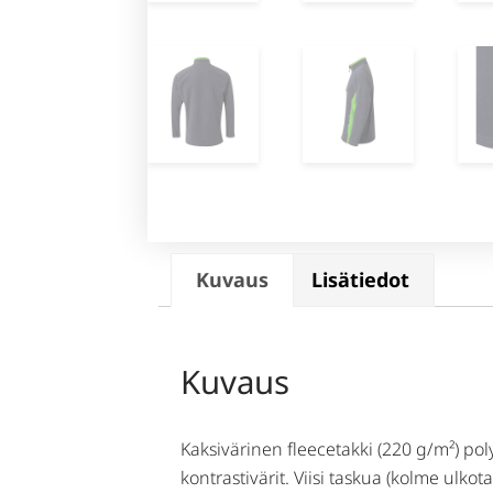
Kuvaus
Lisätiedot
Kuvaus
Kaksivärinen fleecetakki (220 g/m²) poly
kontrastivärit. Viisi taskua (kolme ulkota