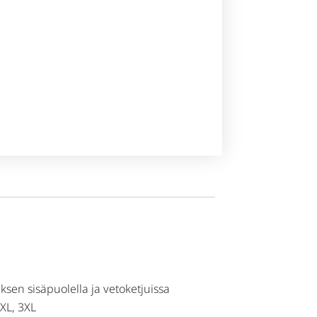
uksen sisäpuolella ja vetoketjuissa
2XL, 3XL