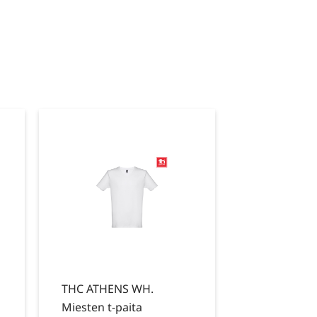
THC ATHENS WH.
Miesten t-paita