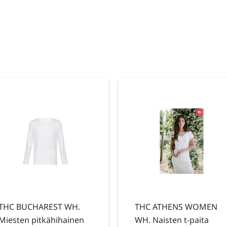
THC BUCHAREST WH.
THC ATHENS WOMEN
Miesten pitkähihainen
WH. Naisten t-paita