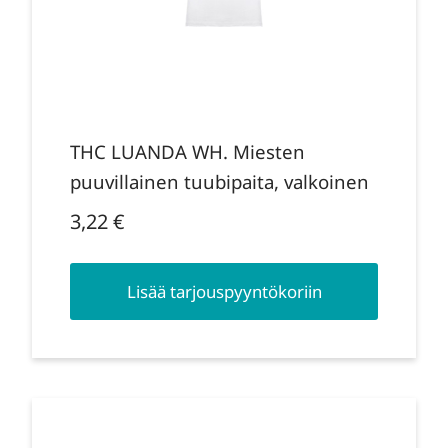
THC LUANDA WH. Miesten
puuvillainen tuubipaita, valkoinen
3,22
€
Lisää tarjouspyyntökoriin