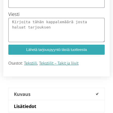
Viesti
Lähetä tarjouspyyntö tästä tuotteesta
Osastot:
Tekstiili
,
Tekstiilit – Takit ja liivit
Kuvaus
Lisätiedot