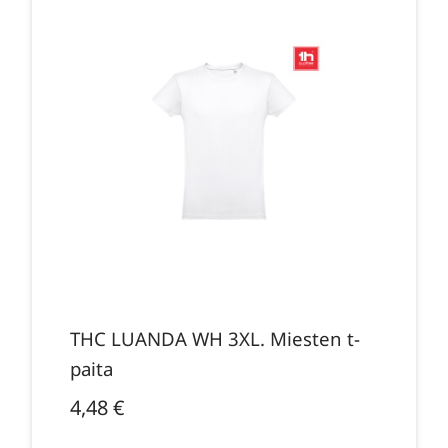
THC LUANDA WH 3XL. Miesten t-
paita
4,48
€