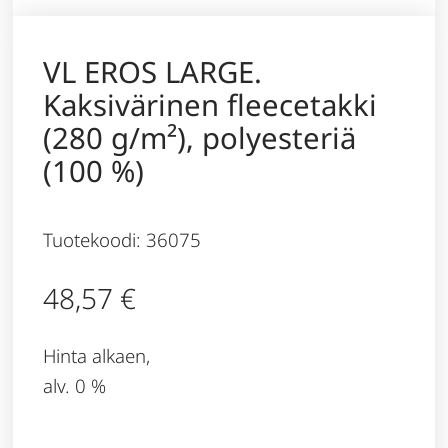
VL EROS LARGE.
Kaksivärinen fleecetakki
(280 g/m²), polyesteriä
(100 %)
Tuotekoodi: 36075
48,57
€
Hinta alkaen,
alv. 0 %