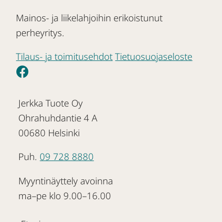
Mainos- ja liikelahjoihin erikoistunut
perheyritys.
Tilaus- ja toimitusehdot
Tietuosuojaseloste
Jerkka Tuote Oy
Ohrahuhdantie 4 A
00680 Helsinki
Puh.
09 728 8880
Myyntinäyttely avoinna
ma–pe klo 9.00–16.00