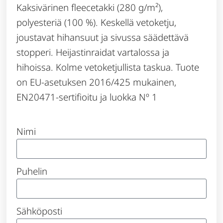
Kaksivärinen fleecetakki (280 g/m²),
polyesteriä (100 %). Keskellä vetoketju,
joustavat hihansuut ja sivussa säädettävä
stopperi. Heijastinraidat vartalossa ja
hihoissa. Kolme vetoketjullista taskua. Tuote
on EU-asetuksen 2016/425 mukainen,
EN20471-sertifioitu ja luokka Nº 1
Nimi
Puhelin
Sähköposti