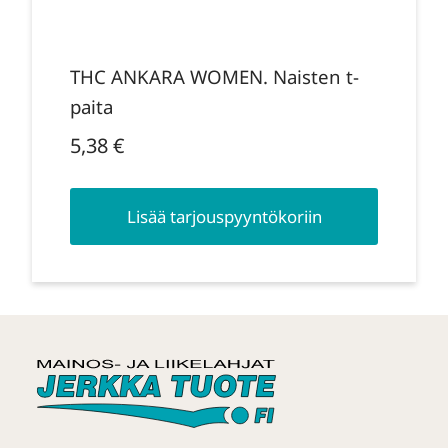
THC ANKARA WOMEN. Naisten t-
paita
5,38
€
Lisää tarjouspyyntökoriin