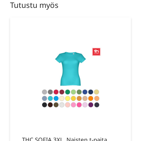
Tutustu myös
THC SOFIA 3XL. Naisten t-paita