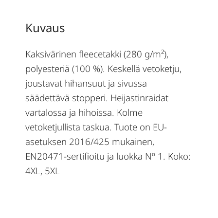
Kuvaus
Kaksivärinen fleecetakki (280 g/m²),
polyesteriä (100 %). Keskellä vetoketju,
joustavat hihansuut ja sivussa
säädettävä stopperi. Heijastinraidat
vartalossa ja hihoissa. Kolme
vetoketjullista taskua. Tuote on EU-
asetuksen 2016/425 mukainen,
EN20471-sertifioitu ja luokka Nº 1. Koko:
4XL, 5XL