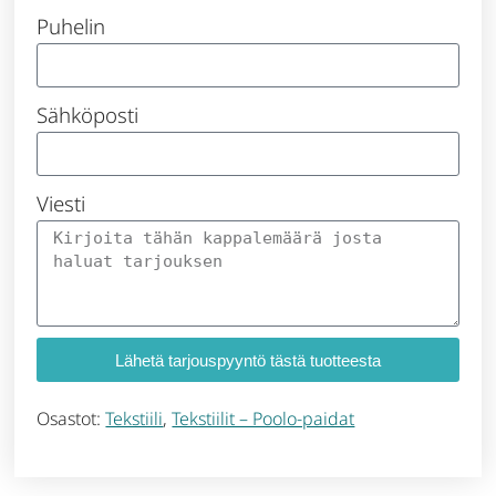
Puhelin
Sähköposti
Viesti
Lähetä tarjouspyyntö tästä tuotteesta
Osastot:
Tekstiili
,
Tekstiilit – Poolo-paidat