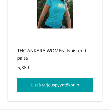
THC ANKARA WOMEN. Naisten t-
paita
5,38
€
Lisää tarjouspyyntökoriin