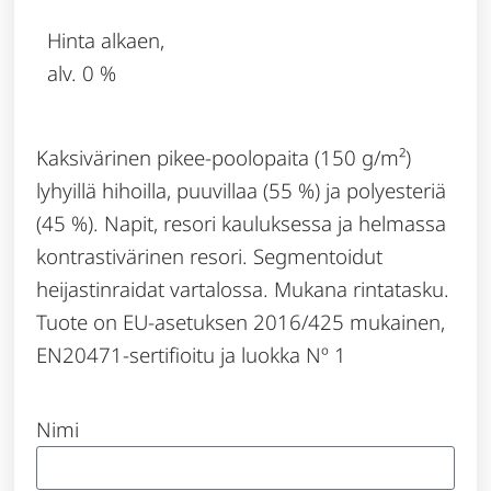
Hinta alkaen,
alv. 0 %
Kaksivärinen pikee-poolopaita (150 g/m²)
lyhyillä hihoilla, puuvillaa (55 %) ja polyesteriä
(45 %). Napit, resori kauluksessa ja helmassa
kontrastivärinen resori. Segmentoidut
heijastinraidat vartalossa. Mukana rintatasku.
Tuote on EU-asetuksen 2016/425 mukainen,
EN20471-sertifioitu ja luokka Nº 1
Nimi