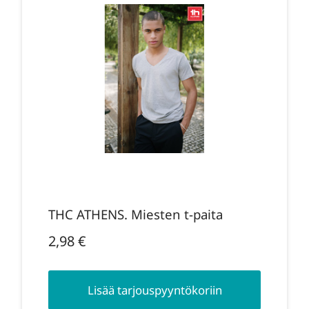
THC ATHENS. Miesten t-paita
2,98
€
Lisää tarjouspyyntökoriin