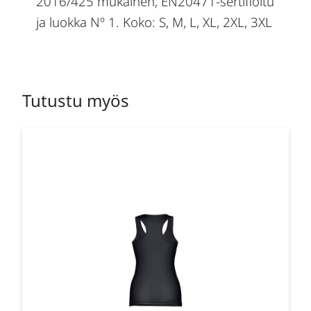
2016/425 mukainen, EN20471-sertifioitu
ja luokka Nº 1. Koko: S, M, L, XL, 2XL, 3XL
Tutustu myös