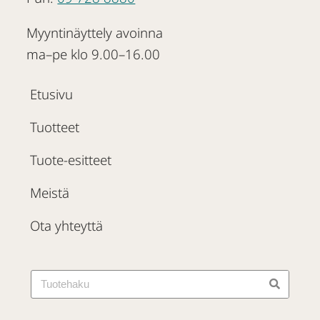
Myyntinäyttely avoinna
ma–pe klo 9.00–16.00
Etusivu
Tuotteet
Tuote-esitteet
Meistä
Ota yhteyttä