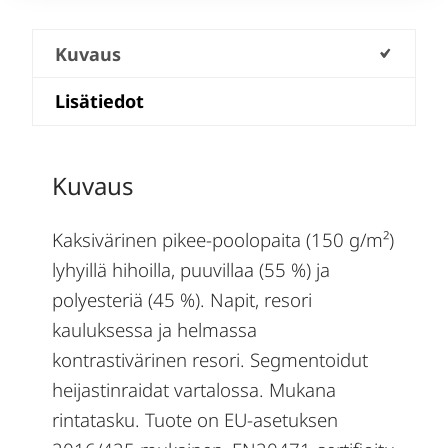
Kuvaus
Lisätiedot
Kuvaus
Kaksivärinen pikee-poolopaita (150 g/m²)
lyhyillä hihoilla, puuvillaa (55 %) ja
polyesteriä (45 %). Napit, resori
kauluksessa ja helmassa
kontrastivärinen resori. Segmentoidut
heijastinraidat vartalossa. Mukana
rintatasku. Tuote on EU-asetuksen