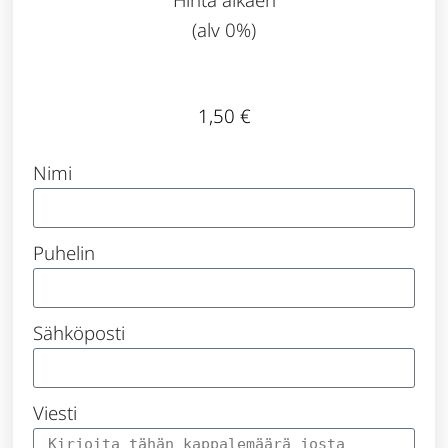
(alv 0%)
1,50
€
Nimi
Puhelin
Sähköposti
Viesti