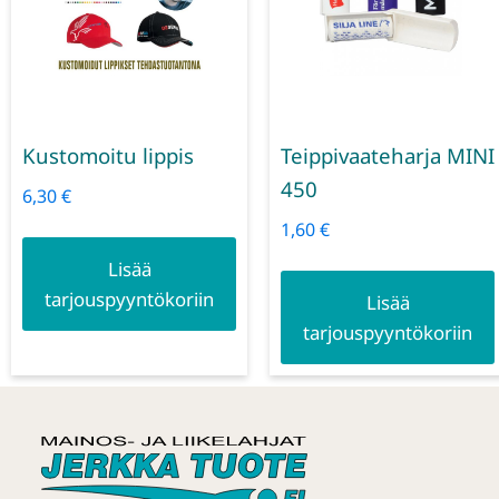
Kustomoitu lippis
Teippivaateharja MINI
450
6,30
€
1,60
€
Lisää
tarjouspyyntökoriin
Lisää
tarjouspyyntökoriin