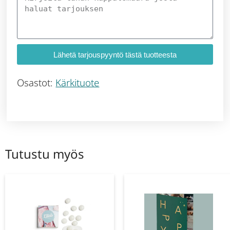
Lähetä tarjouspyyntö tästä tuotteesta
Osastot:
Kärkituote
Tutustu myös