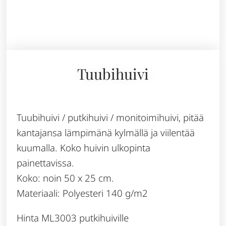
Tuubihuivi
Tuubihuivi / putkihuivi / monitoimihuivi, pitää
kantajansa lämpimänä kylmällä ja viilentää
kuumalla. Koko huivin ulkopinta
painettavissa.
Koko: noin 50 x 25 cm.
Materiaali: Polyesteri 140 g/m2
Hinta ML3003 putkihuiville