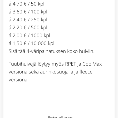
á 4,70 € / 50 kpl
á 3,60 € / 100 kpl
á 2,40 € / 250 kpl
á 2,20 € / 500 kpl
á 2,00 € / 1000 kpl
á 1,50 € / 10 000 kpl
Sisältää 4-väripainatuksen koko huiviin.
Tuubihuivejä löytyy myös RPET ja CoolMax
versiona sekä aurinkosuojalla ja fleece
versiona.
Hinta alkaen