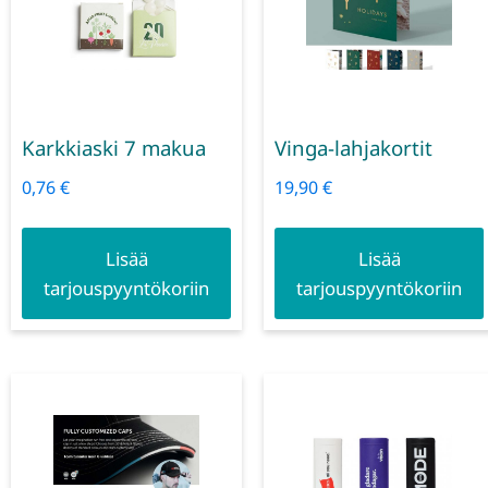
Karkkiaski 7 makua
Vinga-lahjakortit
0,76
€
19,90
€
Lisää
Lisää
tarjouspyyntökoriin
tarjouspyyntökoriin