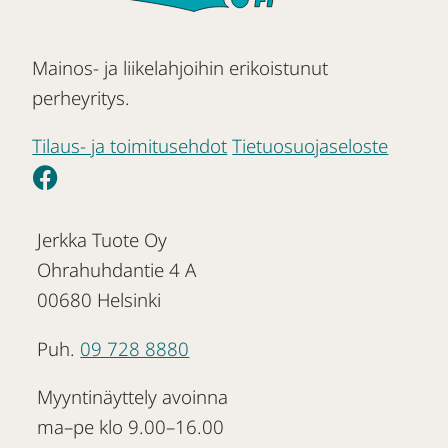
Mainos- ja liikelahjoihin erikoistunut
perheyritys.
Tilaus- ja toimitusehdot
Tietuosuojaseloste
Jerkka Tuote Oy
Ohrahuhdantie 4 A
00680 Helsinki
Puh.
09 728 8880
Myyntinäyttely avoinna
ma–pe klo 9.00–16.00