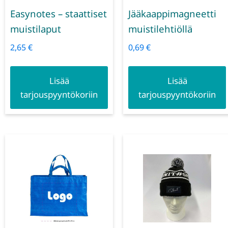
Easynotes – staattiset
Jääkaappimagneetti
muistilaput
muistilehtiöllä
2,65
€
0,69
€
Lisää
Lisää
tarjouspyyntökoriin
tarjouspyyntökoriin