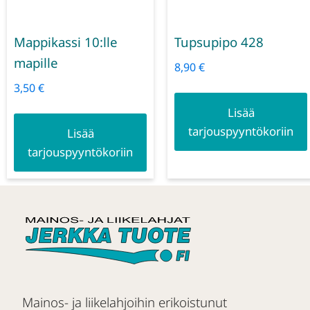
Mappikassi 10:lle
Tupsupipo 428
mapille
8,90
€
3,50
€
Lisää
tarjouspyyntökoriin
Lisää
tarjouspyyntökoriin
Mainos- ja liikelahjoihin erikoistunut