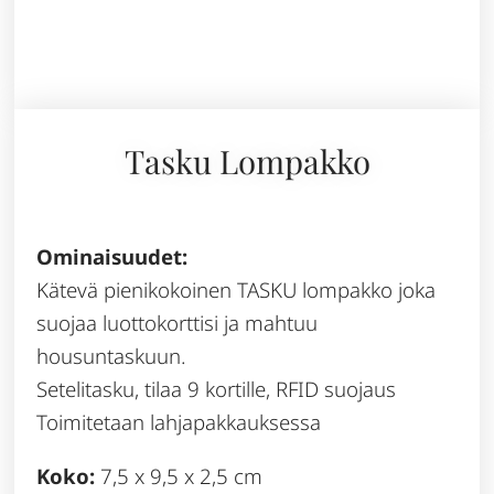
Tasku Lompakko
Ominaisuudet:
Kätevä pienikokoinen TASKU lompakko joka
suojaa luottokorttisi ja mahtuu
housuntaskuun.
Setelitasku, tilaa 9 kortille, RFID suojaus
Toimitetaan lahjapakkauksessa
Koko:
7,5 x 9,5 x 2,5 cm