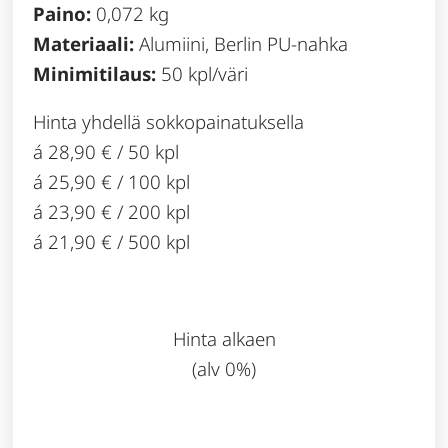
Paino:
0,072 kg
Materiaali:
Alumiini, Berlin PU-nahka
Minimitilaus:
50 kpl/väri
Hinta yhdellä sokkopainatuksella
á 28,90 € / 50 kpl
á 25,90 € / 100 kpl
á 23,90 € / 200 kpl
á 21,90 € / 500 kpl
Hinta alkaen
(alv 0%)