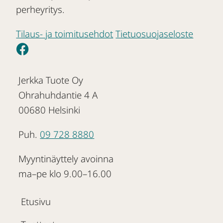
perheyritys.
Tilaus- ja toimitusehdot
Tietuosuojaseloste
Jerkka Tuote Oy
Ohrahuhdantie 4 A
00680 Helsinki
Puh.
09 728 8880
Myyntinäyttely avoinna
ma–pe klo 9.00–16.00
Etusivu