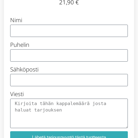
21,90
€
Nimi
Puhelin
Sähköposti
Viesti
Lähetä tarjouspyyntö tästä tuotteesta