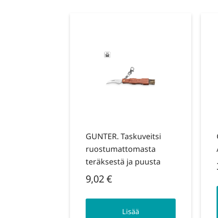
GUNTER. Taskuveitsi
ruostumattomasta
teräksestä ja puusta
9,02
€
Lisää