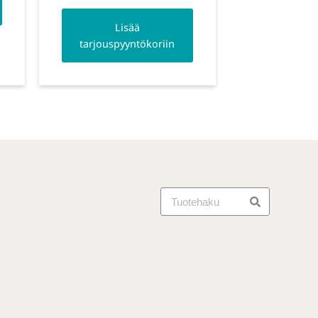
Lisää
tarjouspyyntökoriin