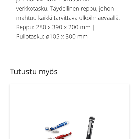
verkkotasku. Täydellinen reppu, johon
mahtuu kaikki tarvittava ulkoilmaeväällä.
Reppu: 280 x 390 x 200 mm |
Pullotasku: ø105 x 300 mm
Tutustu myös