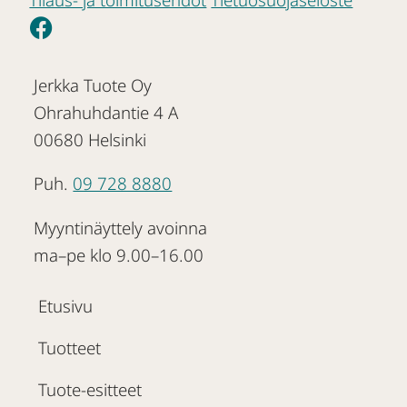
Jerkka Tuote Oy
Ohrahuhdantie 4 A
00680 Helsinki
Puh.
09 728 8880
Myyntinäyttely avoinna
ma–pe klo 9.00–16.00
Etusivu
Tuotteet
Tuote-esitteet