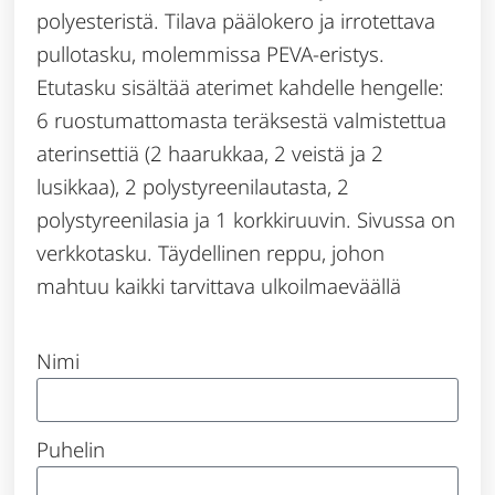
polyesteristä. Tilava päälokero ja irrotettava
pullotasku, molemmissa PEVA-eristys.
Etutasku sisältää aterimet kahdelle hengelle:
6 ruostumattomasta teräksestä valmistettua
aterinsettiä (2 haarukkaa, 2 veistä ja 2
lusikkaa), 2 polystyreenilautasta, 2
polystyreenilasia ja 1 korkkiruuvin. Sivussa on
verkkotasku. Täydellinen reppu, johon
mahtuu kaikki tarvittava ulkoilmaeväällä
Nimi
Puhelin