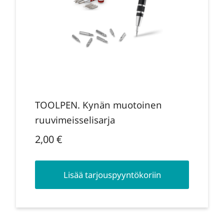
TOOLPEN. Kynän muotoinen
ruuvimeisselisarja
2,00
€
Lisää tarjouspyyntökoriin