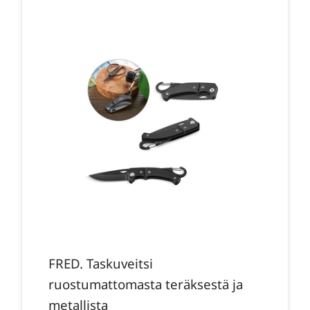
FRED. Taskuveitsi
ruostumattomasta teräksestä ja
metallista