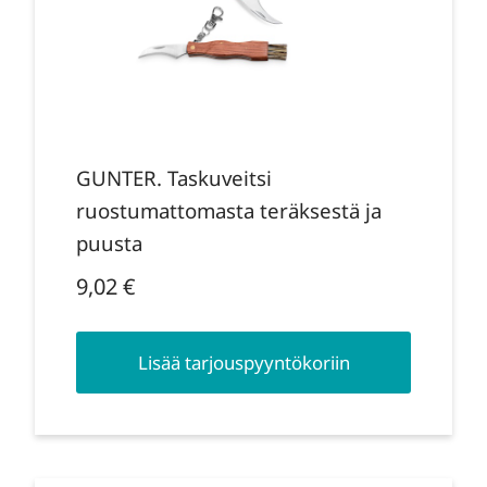
GUNTER. Taskuveitsi
ruostumattomasta teräksestä ja
puusta
9,02
€
Lisää tarjouspyyntökoriin