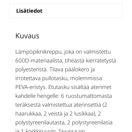
Lisätiedot
Kuvaus
Lämpöpiknikreppu, joka on valmistettu
600D-materiaalista, tiheästä kierrätetystä
polyesteristä. Tilava päälokero ja
irrotettava pullotasku, molemmissa
PEVA-eristys. Etutasku sisältää aterimet
kahdelle hengelle: 6 ruostumattomasta
teräksestä valmistettua aterinsettiä (2
haarukkaa, 2 veistä ja 2 lusikkaa), 2
polystyreenilautasta, 2 polystyreenilasia
ja 1 korkkiruuvin. Sivussa on