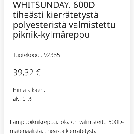
WHITSUNDAY. 600D
tiheästi kierrätetystä
polyesteristä valmistettu
piknik-kylmäreppu
Tuotekoodi: 92385
39,32
€
Hinta alkaen,
alv. 0 %
Lämpöpiknikreppu, joka on valmistettu 600D-
materiaalista, tiheästä kierrätetystä