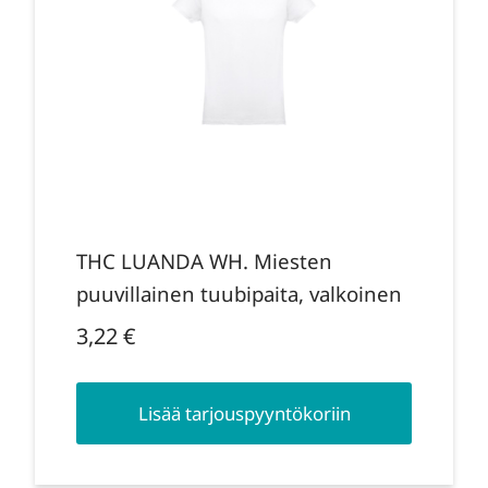
THC LUANDA WH. Miesten
puuvillainen tuubipaita, valkoinen
3,22
€
Lisää tarjouspyyntökoriin