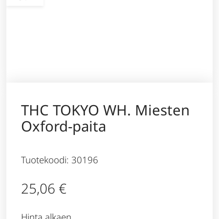
THC TOKYO WH. Miesten
Oxford-paita
Tuotekoodi: 30196
25,06
€
Hinta alkaen,