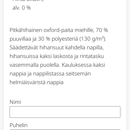
alv. 0 %
Pitkähihainen oxford-paita miehille, 70 %
puuvillaa ja 30 % polyesteriä (130 g/m²).
Säädettävät hihansuut kahdella napilla,
hihansuissa kaksi laskosta ja rintatasku
vasemmalla puolella. Kauluksessa kaksi
nappia ja nappilistassa seitsemän
helmiäisväristä nappia
Nimi
Puhelin