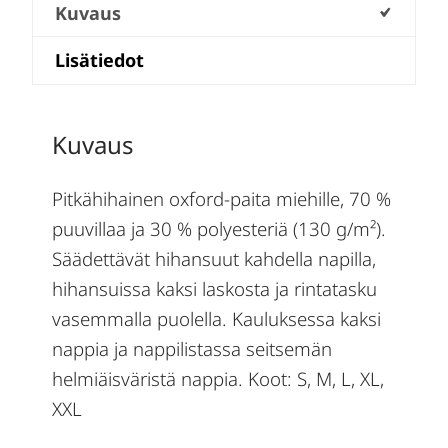
Kuvaus
Lisätiedot
Kuvaus
Pitkähihainen oxford-paita miehille, 70 %
puuvillaa ja 30 % polyesteriä (130 g/m²).
Säädettävät hihansuut kahdella napilla,
hihansuissa kaksi laskosta ja rintatasku
vasemmalla puolella. Kauluksessa kaksi
nappia ja nappilistassa seitsemän
helmiäisväristä nappia. Koot: S, M, L, XL,
XXL