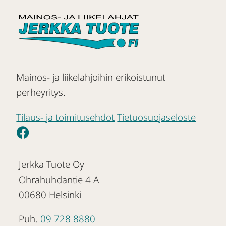
Mainos- ja liikelahjoihin erikoistunut
perheyritys.
Tilaus- ja toimitusehdot
Tietuosuojaseloste
Jerkka Tuote Oy
Ohrahuhdantie 4 A
00680 Helsinki
Puh.
09 728 8880