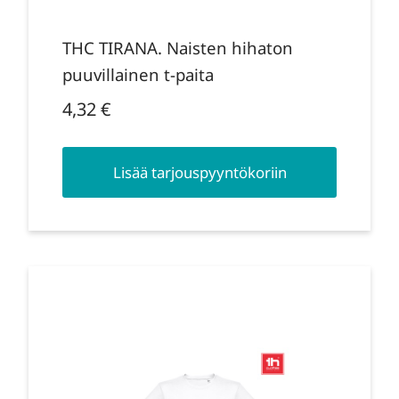
THC TIRANA. Naisten hihaton
puuvillainen t-paita
4,32
€
Lisää tarjouspyyntökoriin