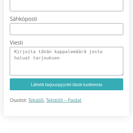
Sähköposti
Viesti
Lähetä tarjouspyyntö tästä tuotteesta
Osastot:
Tekstiili
,
Tekstiilit – Paidat