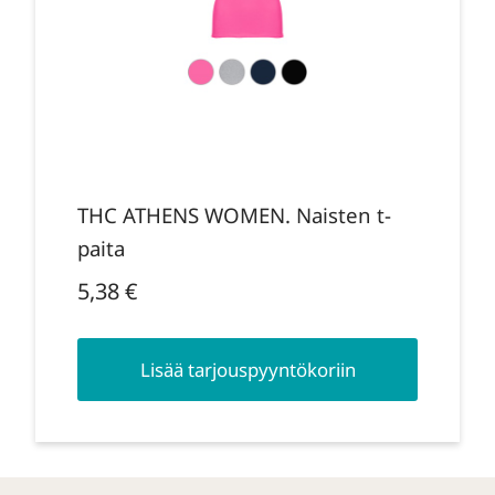
THC ATHENS WOMEN. Naisten t-
paita
5,38
€
Lisää tarjouspyyntökoriin