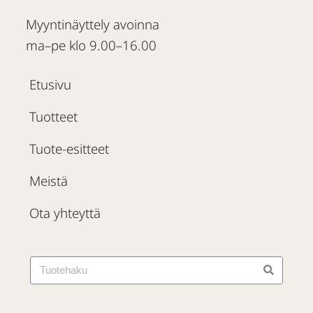
Myyntinäyttely avoinna
ma–pe klo 9.00–16.00
Etusivu
Tuotteet
Tuote-esitteet
Meistä
Ota yhteyttä