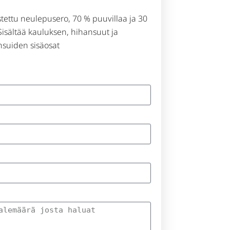
stettu neulepusero, 70 % puuvillaa ja 30
Sisältää kauluksen, hihansuut ja
nsuiden sisäosat