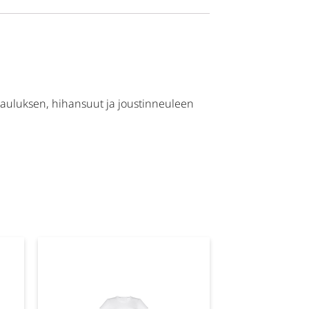
 kauluksen, hihansuut ja joustinneuleen