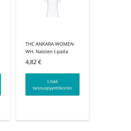
THC ANKARA WOMEN
WH. Naisten t-paita
4,82
€
Lisää
tarjouspyyntökoriin