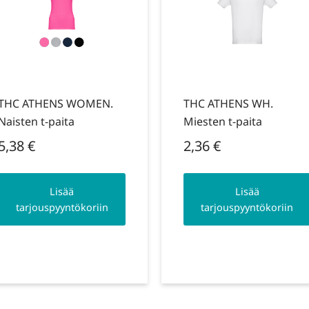
THC ATHENS WOMEN.
THC ATHENS WH.
Naisten t-paita
Miesten t-paita
5,38
€
2,36
€
Lisää
Lisää
tarjouspyyntökoriin
tarjouspyyntökoriin