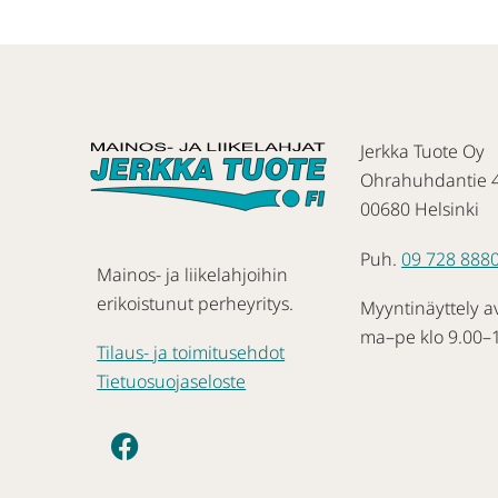
Jerkka Tuote Oy
Ohrahuhdantie 
00680 Helsinki
Puh.
09 728 888
Mainos- ja liikelahjoihin
erikoistunut perheyritys.
Myyntinäyttely a
ma–pe klo 9.00–
Tilaus- ja toimitusehdot
Tietuosuojaseloste