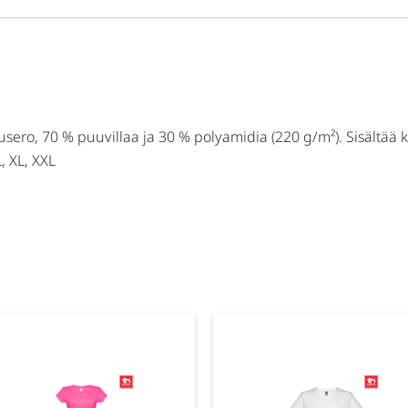
usero, 70 % puuvillaa ja 30 % polyamidia (220 g/m²). Sisältää
, XL, XXL