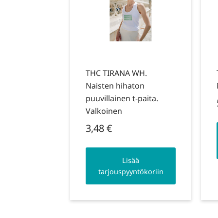
THC TIRANA WH.
Naisten hihaton
puuvillainen t-paita.
Valkoinen
3,48
€
Lisää
tarjouspyyntökoriin