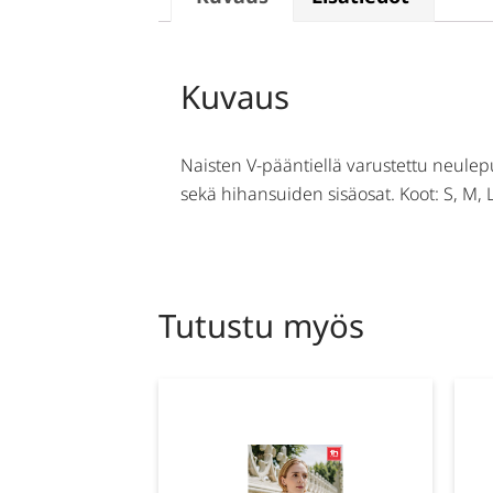
Kuvaus
Naisten V-pääntiellä varustettu neulep
sekä hihansuiden sisäosat. Koot: S, M, L
Tutustu myös