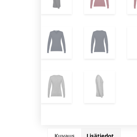
Kuvaus
Lisätiedot