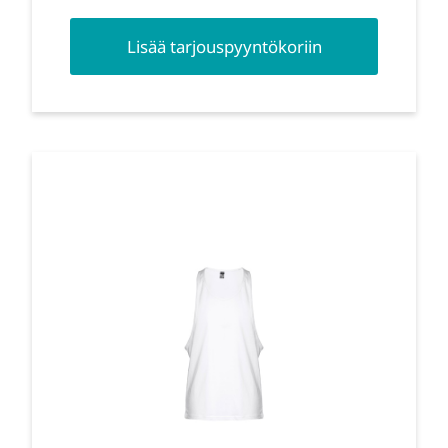
Lisää tarjouspyyntökoriin