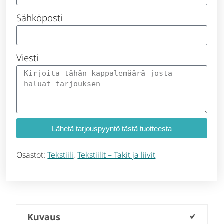
Sähköposti
Viesti
Lähetä tarjouspyyntö tästä tuotteesta
Osastot:
Tekstiili
,
Tekstiilit – Takit ja liivit
Kuvaus