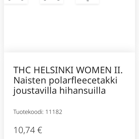
THC HELSINKI WOMEN II.
Naisten polarfleecetakki
joustavilla hihansuilla
Tuotekoodi: 11182
10,74
€