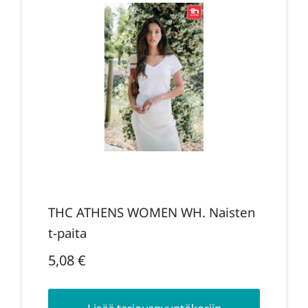
THC ATHENS WOMEN WH. Naisten
t-paita
5,08
€