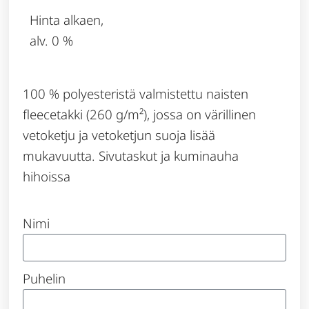
Hinta alkaen,
alv. 0 %
100 % polyesteristä valmistettu naisten
fleecetakki (260 g/m²), jossa on värillinen
vetoketju ja vetoketjun suoja lisää
mukavuutta. Sivutaskut ja kuminauha
hihoissa
Nimi
Puhelin