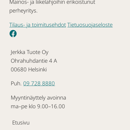
Mainos- ja liikelahjoihin erikoistunut
perheyritys.
Tilaus- ja toimitusehdot
Tietuosuojaseloste
Jerkka Tuote Oy
Ohrahuhdantie 4 A
00680 Helsinki
Puh.
09 728 8880
Myyntinäyttely avoinna
ma–pe klo 9.00–16.00
Etusivu