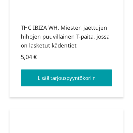
THC IBIZA WH. Miesten jaettujen
hihojen puuvillainen T-paita, jossa
on lasketut kädentiet
5,04
€
Lisää tarjouspyyntökoriin