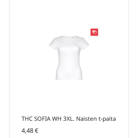
THC SOFIA WH 3XL. Naisten t-paita
4,48
€