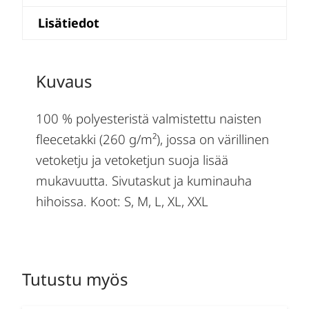
Lisätiedot
Kuvaus
100 % polyesteristä valmistettu naisten
fleecetakki (260 g/m²), jossa on värillinen
vetoketju ja vetoketjun suoja lisää
mukavuutta. Sivutaskut ja kuminauha
hihoissa. Koot: S, M, L, XL, XXL
Tutustu myös