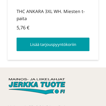
THC ANKARA 3XL WH. Miesten t-
paita
5,76
€
Lisää tarjouspyyntökoriin