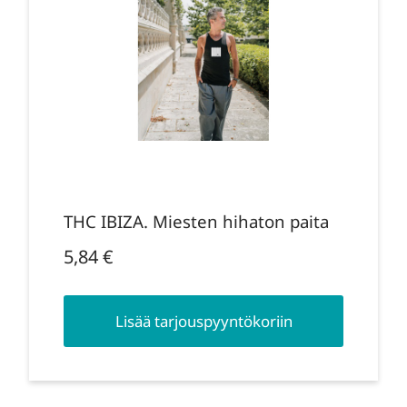
THC IBIZA. Miesten hihaton paita
5,84
€
Lisää tarjouspyyntökoriin