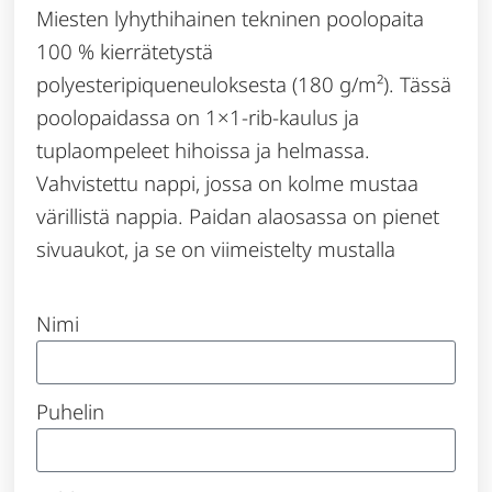
Miesten lyhythihainen tekninen poolopaita
100 % kierrätetystä
polyesteripiqueneuloksesta (180 g/m²). Tässä
poolopaidassa on 1×1-rib-kaulus ja
tuplaompeleet hihoissa ja helmassa.
Vahvistettu nappi, jossa on kolme mustaa
värillistä nappia. Paidan alaosassa on pienet
sivuaukot, ja se on viimeistelty mustalla
Nimi
Puhelin