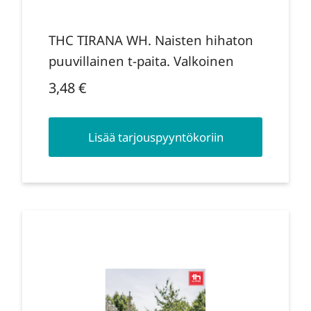
THC TIRANA WH. Naisten hihaton
puuvillainen t-paita. Valkoinen
3,48
€
Lisää tarjouspyyntökoriin