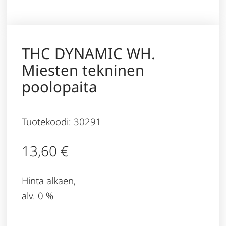
THC DYNAMIC WH.
Miesten tekninen
poolopaita
Tuotekoodi: 30291
13,60
€
Hinta alkaen,
alv. 0 %