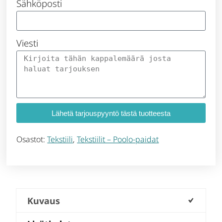
Sähköposti
Viesti
Lähetä tarjouspyyntö tästä tuotteesta
Osastot:
Tekstiili
,
Tekstiilit – Poolo-paidat
Kuvaus