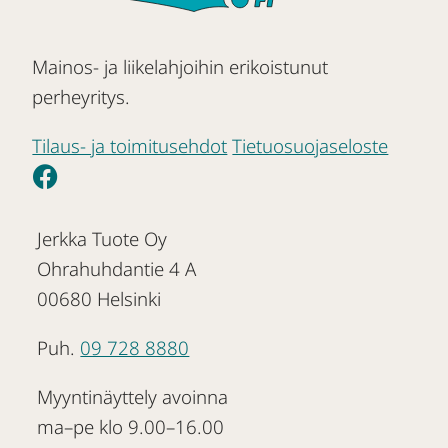
Mainos- ja liikelahjoihin erikoistunut
perheyritys.
Tilaus- ja toimitusehdot
Tietuosuojaseloste
Jerkka Tuote Oy
Ohrahuhdantie 4 A
00680 Helsinki
Puh.
09 728 8880
Myyntinäyttely avoinna
ma–pe klo 9.00–16.00