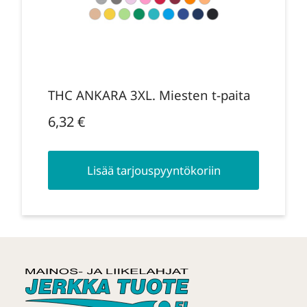
THC ANKARA 3XL. Miesten t-paita
6,32
€
Lisää tarjouspyyntökoriin