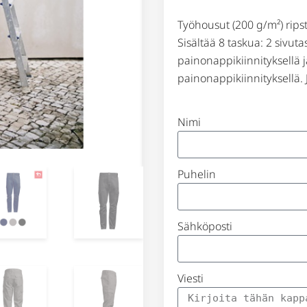
Työhousut (200 g/m²) ripst
Sisältää 8 taskua: 2 sivut
painonappikiinnityksellä 
painonappikiinnityksellä.
Nimi
Puhelin
Sähköposti
Viesti