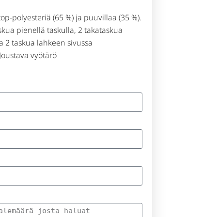
op-polyesteriä (65 %) ja puuvillaa (35 %).
askua pienellä taskulla, 2 takataskua
ja 2 taskua lahkeen sivussa
 Joustava vyötärö