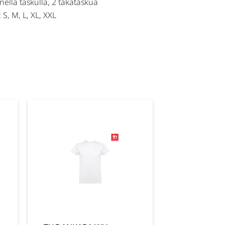
nellä taskulla, 2 takataskua
S, M, L, XL, XXL