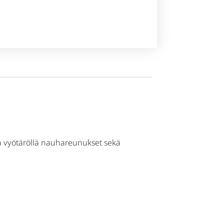
 ja vyötäröllä nauhareunukset sekä