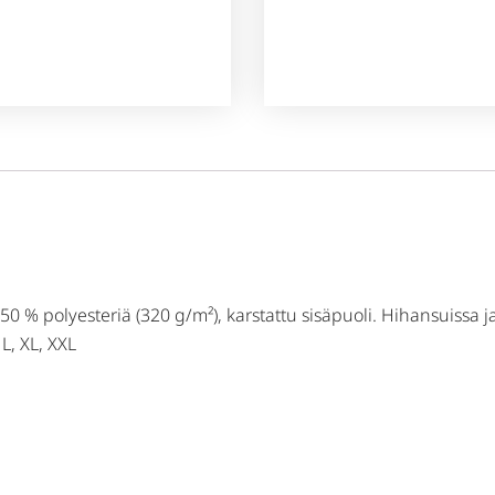
 50 % polyesteriä (320 g/m²), karstattu sisäpuoli. Hihansuissa
L, XL, XXL