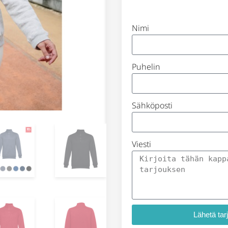
Nimi
Puhelin
Sähköposti
Viesti
Lähetä tar