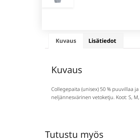
Kuvaus
Lisätiedot
Kuvaus
Collegepaita (unisex) 50 % puuvillaa ja
neljännesvärinen vetoketju. Koot: S, M, 
Tutustu myös