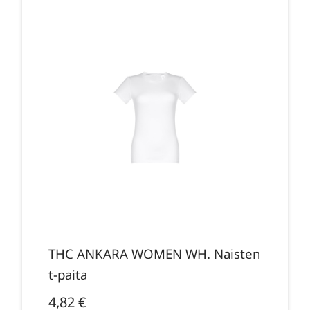
THC ANKARA WOMEN WH. Naisten
t-paita
4,82
€