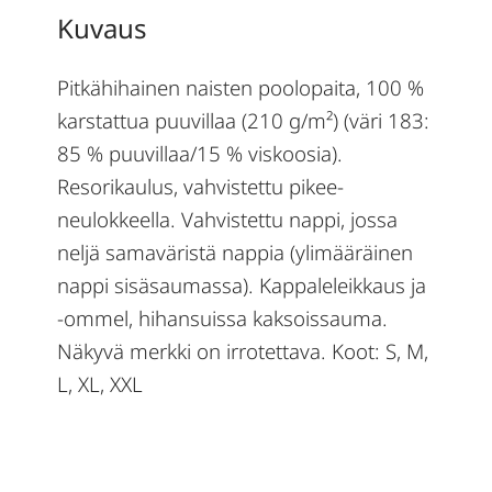
Kuvaus
Pitkähihainen naisten poolopaita, 100 %
karstattua puuvillaa (210 g/m²) (väri 183:
85 % puuvillaa/15 % viskoosia).
Resorikaulus, vahvistettu pikee-
neulokkeella. Vahvistettu nappi, jossa
neljä samaväristä nappia (ylimääräinen
nappi sisäsaumassa). Kappaleleikkaus ja
-ommel, hihansuissa kaksoissauma.
Näkyvä merkki on irrotettava. Koot: S, M,
L, XL, XXL