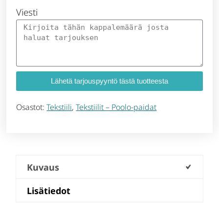
Viesti
Lähetä tarjouspyyntö tästä tuotteesta
Osastot:
Tekstiili
,
Tekstiilit – Poolo-paidat
Kuvaus
Lisätiedot