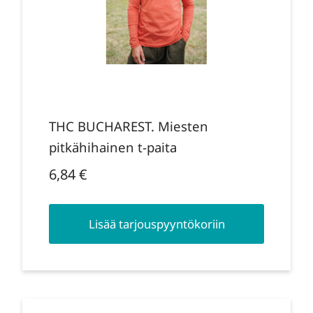
THC BUCHAREST. Miesten
pitkähihainen t-paita
6,84
€
Lisää tarjouspyyntökoriin