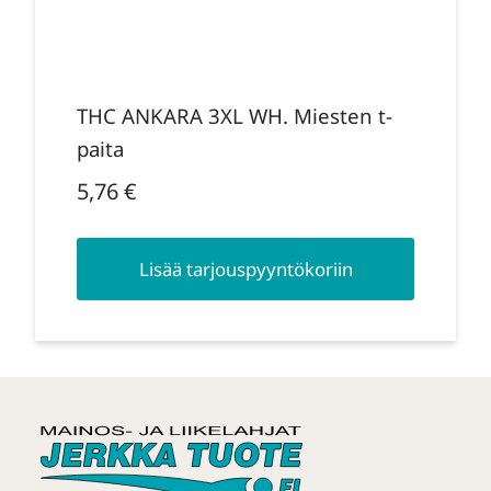
THC ANKARA 3XL WH. Miesten t-
paita
5,76
€
Lisää tarjouspyyntökoriin