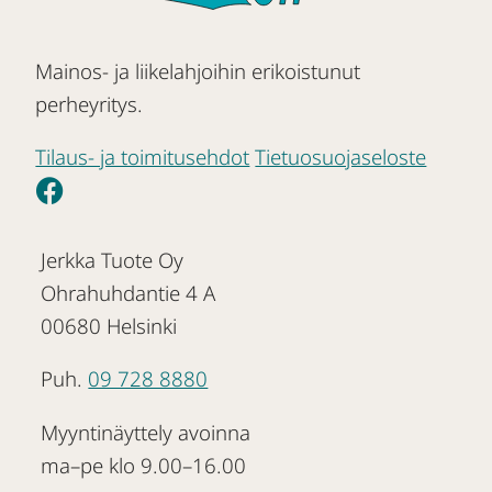
Mainos- ja liikelahjoihin erikoistunut
perheyritys.
Tilaus- ja toimitusehdot
Tietuosuojaseloste
Jerkka Tuote Oy
Ohrahuhdantie 4 A
00680 Helsinki
Puh.
09 728 8880
Myyntinäyttely avoinna
ma–pe klo 9.00–16.00