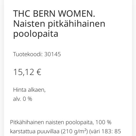
THC BERN WOMEN.
Naisten pitkähihainen
poolopaita
Tuotekoodi: 30145
15,12
€
Hinta alkaen,
alv. 0 %
Pitkähihainen naisten poolopaita, 100 %
karstattua puuvillaa (210 g/m²) (väri 183: 85