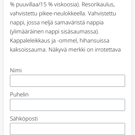
% puuvillaa/15 % viskoosia). Resorikaulus,
vahvistettu pikee-neulokkeella. Vahvistettu
nappi, jossa neljä samaväristä nappia
(ylimääräinen nappi sisäsaumassa).
Kappaleleikkaus ja -ommel, hihansuissa
kaksoissauma. Näkyvä merkki on irrotettava
Nimi
Puhelin
Sähköposti