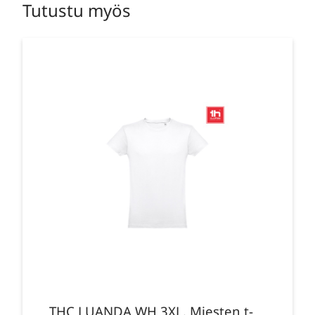
Tutustu myös
THC LUANDA WH 3XL. Miesten t-