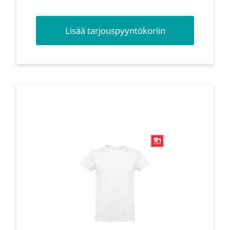
Lisää tarjouspyyntökoriin