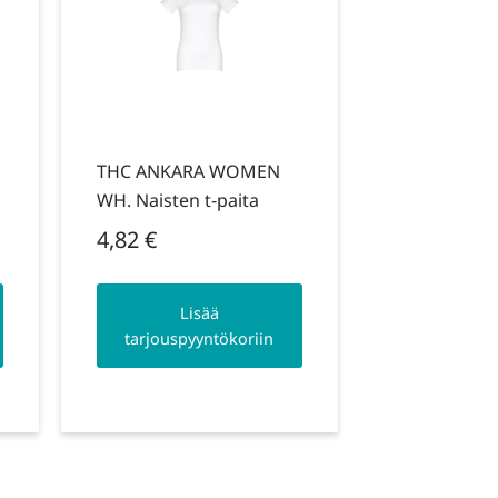
THC ANKARA WOMEN
WH. Naisten t-paita
4,82
€
Lisää
tarjouspyyntökoriin