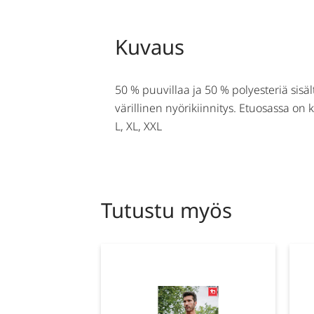
Kuvaus
50 % puuvillaa ja 50 % polyesteriä sisäl
värillinen nyörikiinnitys. Etuosassa on
L, XL, XXL
Tutustu myös