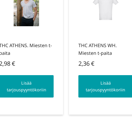
THC ATHENS. Miesten t-
THC ATHENS WH.
paita
Miesten t-paita
2,98
€
2,36
€
Lisää
Lisää
tarjouspyyntökoriin
tarjouspyyntökoriin