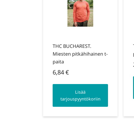
THC BUCHAREST.
Miesten pitkähihainen t-
paita
6,84
€
Lisää
tarjouspyyntökoriin