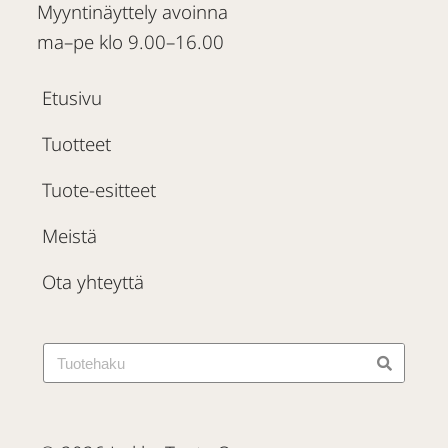
Myyntinäyttely avoinna
ma–pe klo 9.00–16.00
Etusivu
Tuotteet
Tuote-esitteet
Meistä
Ota yhteyttä