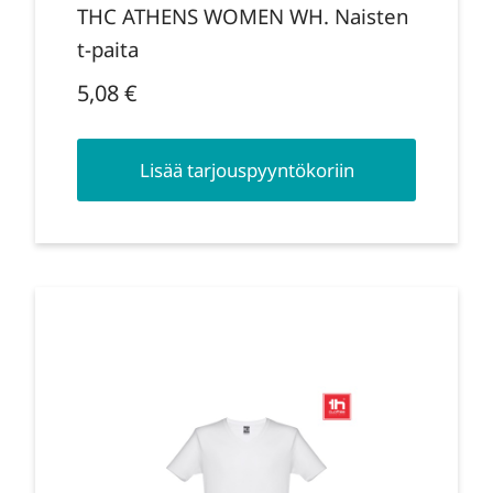
THC ATHENS WOMEN WH. Naisten
t-paita
5,08
€
Lisää tarjouspyyntökoriin