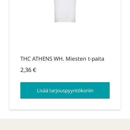
THC ATHENS WH. Miesten t-paita
2,36
€
Lisää tarjouspyyntökoriin