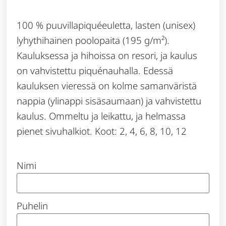
100 % puuvillapiquéeuletta, lasten (unisex)
lyhythihainen poolopaita (195 g/m²).
Kauluksessa ja hihoissa on resori, ja kaulus
on vahvistettu piquénauhalla. Edessä
kauluksen vieressä on kolme samanväristä
nappia (ylinappi sisäsaumaan) ja vahvistettu
kaulus. Ommeltu ja leikattu, ja helmassa
pienet sivuhalkiot. Koot: 2, 4, 6, 8, 10, 12
Nimi
Puhelin