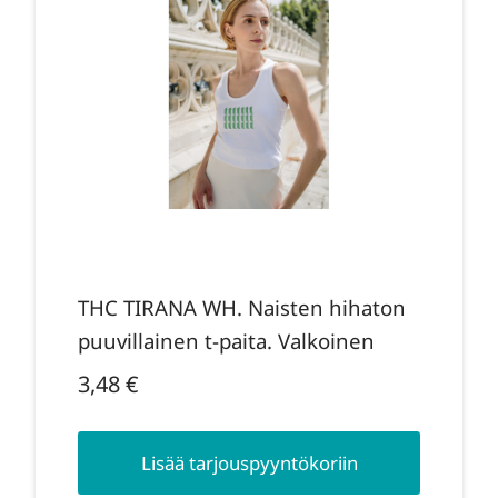
THC TIRANA WH. Naisten hihaton
puuvillainen t-paita. Valkoinen
3,48
€
Lisää tarjouspyyntökoriin