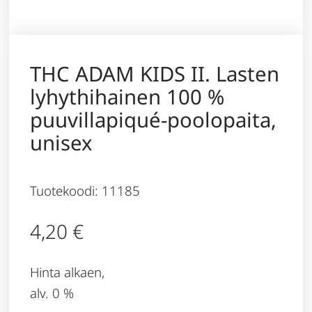
THC ADAM KIDS II. Lasten
lyhythihainen 100 %
puuvillapiqué-poolopaita,
unisex
Tuotekoodi: 11185
4,20
€
Hinta alkaen,
alv. 0 %