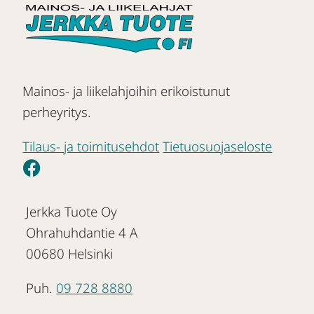
Mainos- ja liikelahjoihin erikoistunut
perheyritys.
Tilaus- ja toimitusehdot
Tietuosuojaseloste
Jerkka Tuote Oy
Ohrahuhdantie 4 A
00680 Helsinki
Puh.
09 728 8880