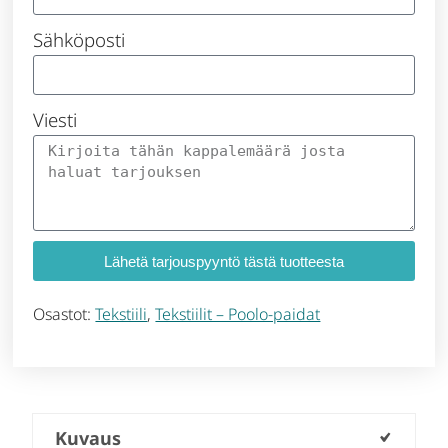
Sähköposti
Viesti
Lähetä tarjouspyyntö tästä tuotteesta
Osastot:
Tekstiili
,
Tekstiilit – Poolo-paidat
Kuvaus