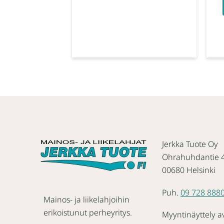
Jerkka Tuote Oy
Ohrahuhdantie 
00680 Helsinki
Puh.
09 728 888
Mainos- ja liikelahjoihin
erikoistunut perheyritys.
Myyntinäyttely a