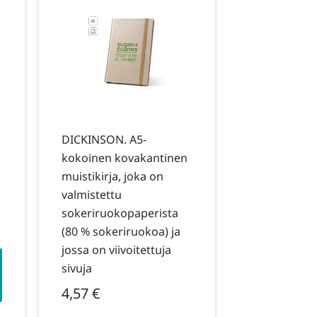
DICKINSON. A5-
kokoinen kovakantinen
muistikirja, joka on
valmistettu
sokeriruokopaperista
(80 % sokeriruokoa) ja
jossa on viivoitettuja
sivuja
4,57
€