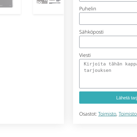
Puhelin
Sähköposti
Viesti
Lähetä tar
Osastot:
Toimisto
,
Toimisto