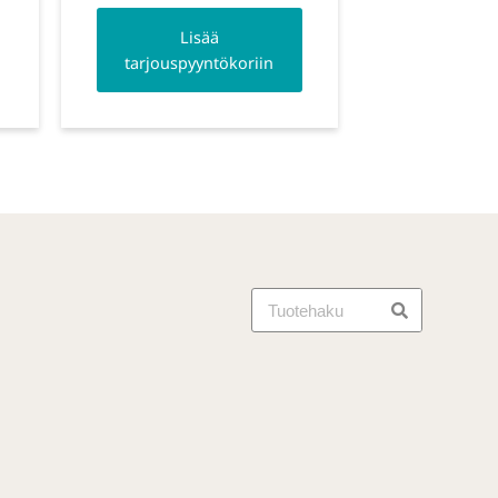
Lisää
tarjouspyyntökoriin