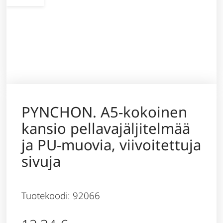
PYNCHON. A5-kokoinen
kansio pellavajäljitelmää
ja PU-muovia, viivoitettuja
sivuja
Tuotekoodi: 92066