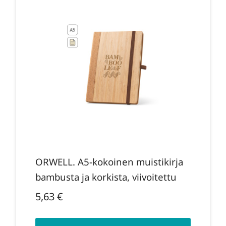
ORWELL. A5-kokoinen muistikirja
bambusta ja korkista, viivoitettu
5,63
€