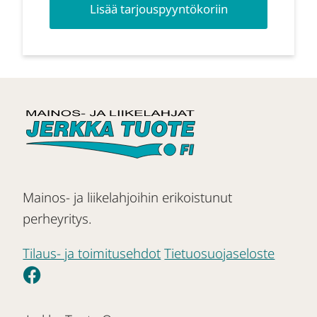
Lisää tarjouspyyntökoriin
Mainos- ja liikelahjoihin erikoistunut
perheyritys.
Tilaus- ja toimitusehdot
Tietuosuojaseloste