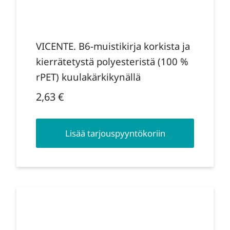
VICENTE. B6-muistikirja korkista ja
kierrätetystä polyesteristä (100 %
rPET) kuulakärkikynällä
2,63
€
Lisää tarjouspyyntökoriin