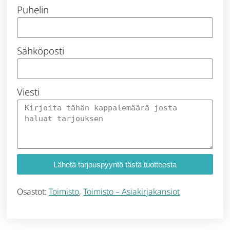
Puhelin
Sähköposti
Viesti
Lähetä tarjouspyyntö tästä tuotteesta
Osastot:
Toimisto
,
Toimisto – Asiakirjakansiot