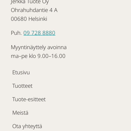
Jerkka Tuote Oy
Ohrahuhdantie 4 A
00680 Helsinki
Puh.
09 728 8880
Myyntinäyttely avoinna
ma–pe klo 9.00–16.00
Etusivu
Tuotteet
Tuote-esitteet
Meistä
Ota yhteyttä