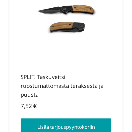
SPLIT. Taskuveitsi
ruostumattomasta teräksestä ja
puusta
7,52
€
Lisää tarjouspyyntökoriin