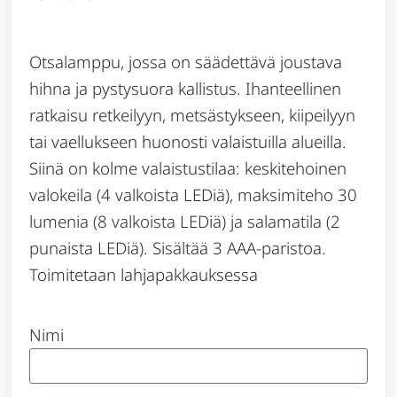
Otsalamppu, jossa on säädettävä joustava
hihna ja pystysuora kallistus. Ihanteellinen
ratkaisu retkeilyyn, metsästykseen, kiipeilyyn
tai vaellukseen huonosti valaistuilla alueilla.
Siinä on kolme valaistustilaa: keskitehoinen
valokeila (4 valkoista LEDiä), maksimiteho 30
lumenia (8 valkoista LEDiä) ja salamatila (2
punaista LEDiä). Sisältää 3 AAA-paristoa.
Toimitetaan lahjapakkauksessa
Nimi