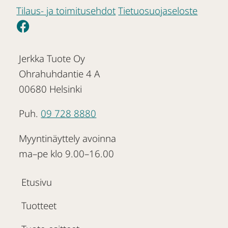
Tilaus- ja toimitusehdot
Tietuosuojaseloste
Jerkka Tuote Oy
Ohrahuhdantie 4 A
00680 Helsinki
Puh.
09 728 8880
Myyntinäyttely avoinna
ma–pe klo 9.00–16.00
Etusivu
Tuotteet