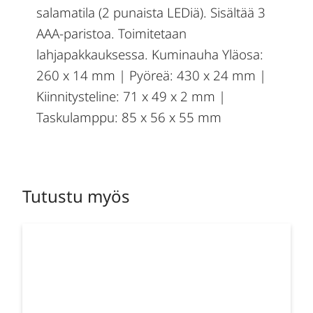
salamatila (2 punaista LEDiä). Sisältää 3
AAA-paristoa. Toimitetaan
lahjapakkauksessa. Kuminauha Yläosa:
260 x 14 mm | Pyöreä: 430 x 24 mm |
Kiinnitysteline: 71 x 49 x 2 mm |
Taskulamppu: 85 x 56 x 55 mm
Tutustu myös