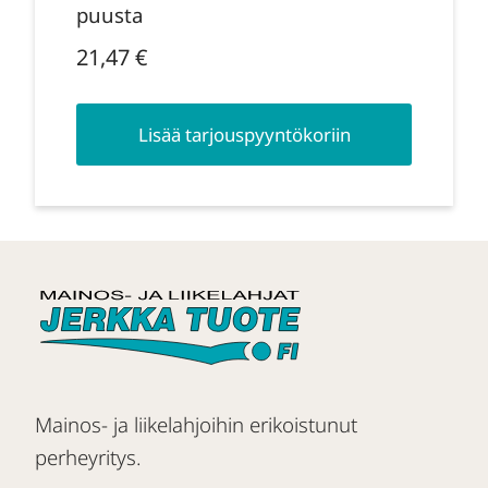
puusta
21,47
€
Lisää tarjouspyyntökoriin
Mainos- ja liikelahjoihin erikoistunut
perheyritys.