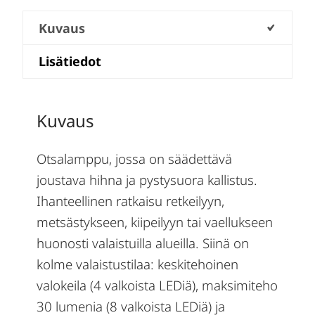
Kuvaus
Lisätiedot
Kuvaus
Otsalamppu, jossa on säädettävä
joustava hihna ja pystysuora kallistus.
Ihanteellinen ratkaisu retkeilyyn,
metsästykseen, kiipeilyyn tai vaellukseen
huonosti valaistuilla alueilla. Siinä on
kolme valaistustilaa: keskitehoinen
valokeila (4 valkoista LEDiä), maksimiteho
30 lumenia (8 valkoista LEDiä) ja