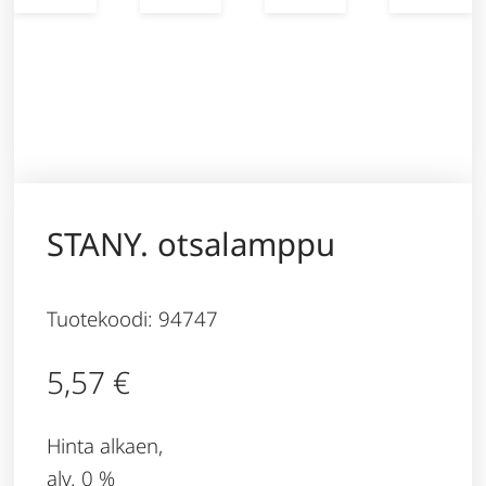
STANY. otsalamppu
Tuotekoodi: 94747
5,57
€
Hinta alkaen,
alv. 0 %