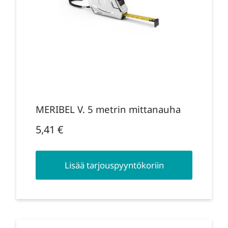
MERIBEL V. 5 metrin mittanauha
5,41
€
Lisää tarjouspyyntökoriin