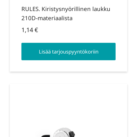
RULES. Kiristysnyörillinen laukku
210D-materiaalista
1,14
€
Lisää tarjouspyyntökoriin