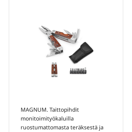
MAGNUM. Taittopihdit
monitoimityökaluilla
ruostumattomasta teräksestä ja